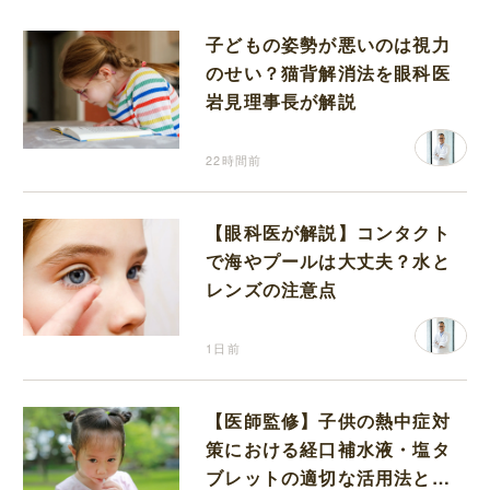
子どもの姿勢が悪いのは視力
のせい？猫背解消法を眼科医
岩見理事長が解説
22時間前
【眼科医が解説】コンタクト
で海やプールは大丈夫？水と
レンズの注意点
1日前
【医師監修】子供の熱中症対
策における経口補水液・塩タ
ブレットの適切な活用法と水