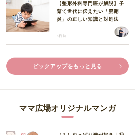
【整形外科専門医が解説】子
育て世代に伝えたい「腱鞘
炎」の正しい知識と対処法
6日前
ピックアップをもっと見る
ママ広場オリジナルマンガ
［１］やっぱり猫が好き｜我