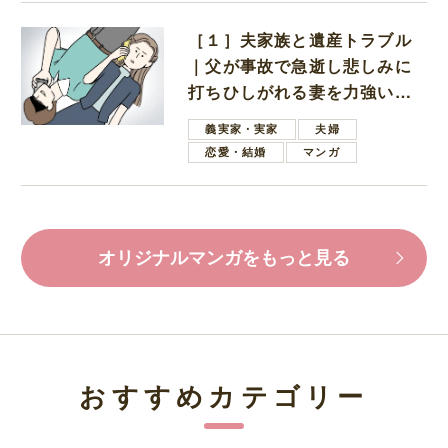
［１］夫家族と遺産トラブル
｜父が事故で急逝し悲しみに
打ちひしがれる妻を力強い言
葉で励ます夫
義実家・実家
夫婦
恋愛・結婚
マンガ
オリジナルマンガをもっと見る
おすすめカテゴリー