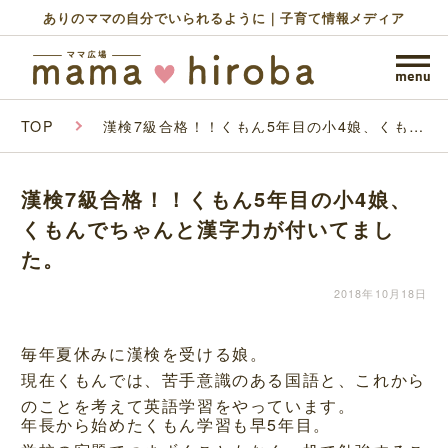
ありのママの自分でいられるように｜子育て情報メディア
TOP
漢検7級合格！！くもん5年目の小4娘、くもん
でちゃんと漢字力が付いてました。
漢検7級合格！！くもん5年目の小4娘、
くもんでちゃんと漢字力が付いてまし
た。
2018年10月18日
毎年夏休みに漢検を受ける娘。
現在くもんでは、苦手意識のある国語と、これから
のことを考えて英語学習をやっています。
年長から始めたくもん学習も早5年目。