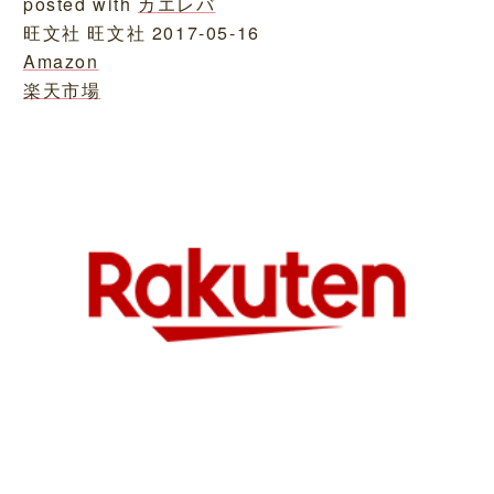
posted with
カエレバ
旺文社 旺文社 2017-05-16
Amazon
楽天市場