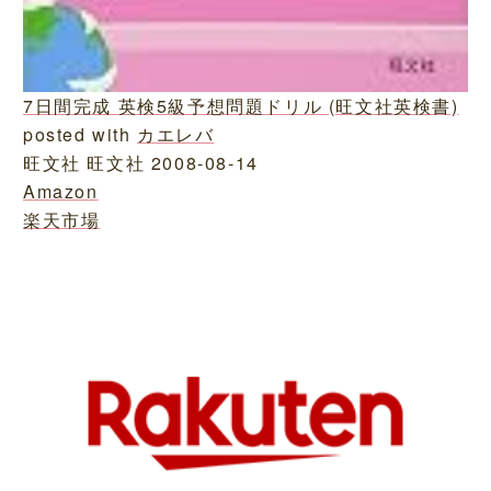
7日間完成 英検5級予想問題ドリル (旺文社英検書)
posted with
カエレバ
旺文社 旺文社 2008-08-14
Amazon
楽天市場