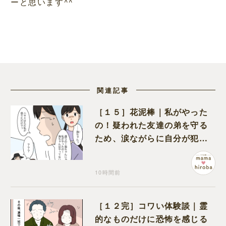
ーと思います^^
関連記事
［１５］花泥棒｜私がやった
の！疑われた友達の弟を守る
ため、涙ながらに自分が犯人
だと名乗り出た娘
10時間前
［１２完］コワい体験談｜霊
的なものだけに恐怖を感じる