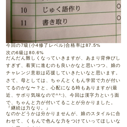
今回の7級(小4修了レベル)合格率は87.5%
次の6級は80.6%
だんだん難しくなっていきますが、あまり背伸びし
すぎず、着実に進むのも良いかなと思いつつ、娘の
チャレンジ意欲は応援していきたいなと思います。
さて、母としては、ちゃんとくもん学習で力が付い
てるのかな〜？と、心配になる時もありますが(最
近、サボり気味なので^^:)、今回は漢字力という面
で、ちゃんと力が付いてることが分かりました。
『継続は力なり。』
なのかどうかは分かりませんが、娘のスタイルに合
わせて、くもんで色んな力をつけていってほしいな