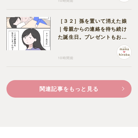
10時間前
［３２］孫を置いて消えた娘
｜母親からの連絡を待ち続け
た誕生日。プレゼントもお祝
いの言葉も届かなかった
10時間前
関連記事をもっと見る