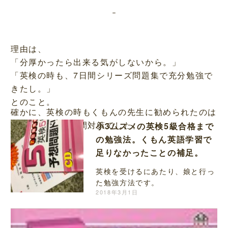
理由は、
「分厚かったら出来る気がしないから。」
「英検の時も、7日間シリーズ問題集で充分勉強で
きたし。」
とのこと。
確かに、英検の時もくもんの先生に勧められたのは
こんな感じの7日間対策でした。
小3ムスメの英検5級合格まで
の勉強法。くもん英語学習で
足りなかったことの補足。
英検を受けるにあたり、娘と行っ
た勉強方法です。
2018年3月1日