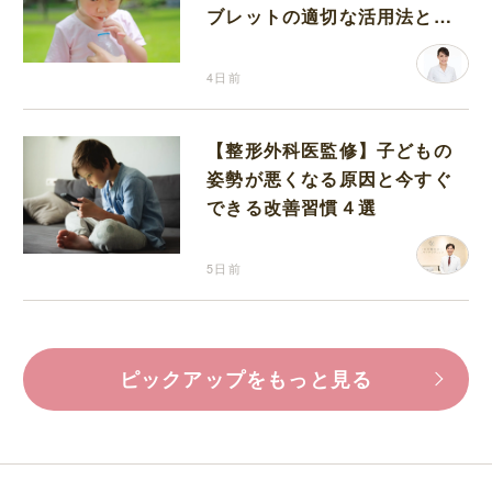
ブレットの適切な活用法と水
分補給の注意点
4日前
【整形外科医監修】子どもの
姿勢が悪くなる原因と今すぐ
できる改善習慣４選
5日前
ピックアップをもっと見る