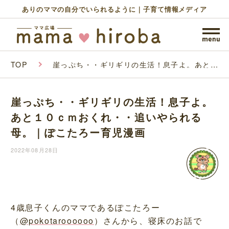
ありのママの自分でいられるように｜子育て情報メディア
TOP
崖っぷち・・ギリギリの生活！息子よ。あと１
０ｃｍおくれ・・追いやられる母。｜ぽこたろ
ー育児漫画
崖っぷち・・ギリギリの生活！息子よ。
あと１０ｃｍおくれ・・追いやられる
母。｜ぽこたろー育児漫画
2022年08月28日
4歳息子くんのママであるぽこたろー
（
@pokotaroooooo
）さんから、寝床のお話で