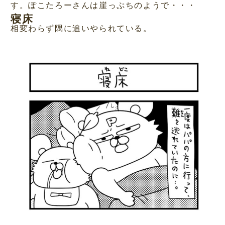
す。ぽこたろーさんは崖っぷちのようで・・・
寝床
相変わらず隅に追いやられている。