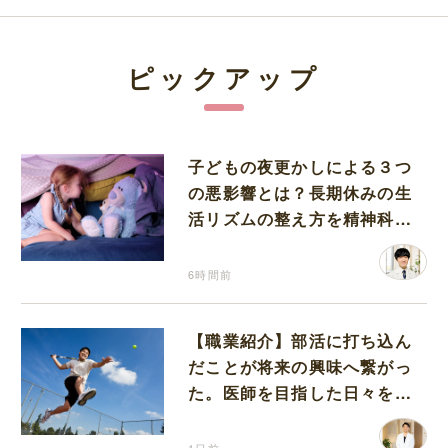
ピックアップ
子どもの夜更かしによる３つ
の悪影響とは？長期休みの生
活リズムの整え方を精神科医
が解説
6時間前
【職業紹介】部活に打ち込ん
だことが将来の興味へ繋がっ
た。医師を目指した日々を振
り返って思うこと