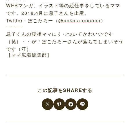
WEBマンガ、イラスト等の絵仕事をしているママ
です。2018.4月に息子さんを出産。
Twitter：ぽこたろー（
@pokotaroooooo
）
———-
息子くんの寝相ママにくっついてかわいいです
（笑）・・が！ぽこたろーさんが落ちてしまいそう
です（汗）
［ママ広場編集部］
この記事をSHAREする