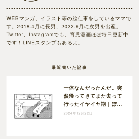
WEBマンガ、イラスト等の絵仕事をしているママで
す。2018.4月に長男、2022.9月に次男を出産。
Twitter、Instagramでも、育児漫画ほぼ毎日更新中
です！LINEスタンプもあるよ。
最近書いた記事
一体なんだったんだ。突
然帰ってきてまた去って
行ったイヤイヤ期｜ぽこ
たろー育児漫画
2024年12月22日