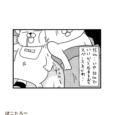
ぽこたろー