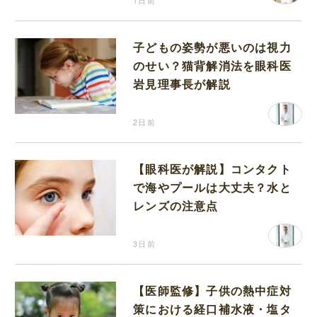
1日前
子どもの姿勢が悪いのは視力
のせい？猫背解消法を眼科医
岩見理事長が解説
2日前
【眼科医が解説】コンタクト
で海やプールは大丈夫？水と
レンズの注意点
3日前
【医師監修】子供の熱中症対
策における経口補水液・塩タ