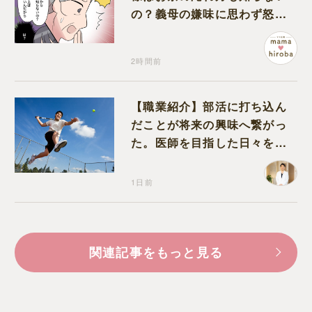
の？義母の嫌味に思わず怒り
が込み上げる
2時間前
【職業紹介】部活に打ち込ん
だことが将来の興味へ繋がっ
た。医師を目指した日々を振
り返って思うこと
1日前
関連記事をもっと見る