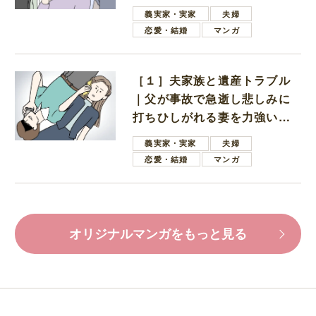
母
義実家・実家
夫婦
恋愛・結婚
マンガ
［１］夫家族と遺産トラブル
｜父が事故で急逝し悲しみに
打ちひしがれる妻を力強い言
葉で励ます夫
義実家・実家
夫婦
恋愛・結婚
マンガ
オリジナルマンガをもっと見る