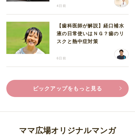
4日前
【歯科医師が解説】経口補水
液の日常使いはＮＧ？歯のリ
スクと熱中症対策
6日前
ピックアップをもっと見る
ママ広場オリジナルマンガ