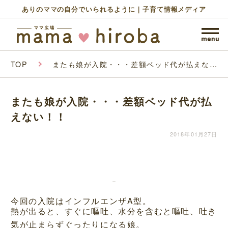
ありのママの自分でいられるように｜子育て情報メディア
TOP
またも娘が入院・・・差額ベッド代が払えな
い！！
またも娘が入院・・・差額ベッド代が払
えない！！
2018年01月27日
今回の入院はインフルエンザA型。
熱が出ると、すぐに嘔吐、水分を含むと嘔吐、吐き
気が止まらずぐったりになる娘。