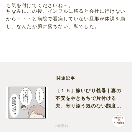
も気を付けてくださいね～。
ちなみにこの後、インフルに移ると会社に行けない
から・・・と病院で看病していない旦那が体調を崩
し、なんだか腑に落ちない、私でした。
関連記事
［１５］嫁いびり義母｜妻の
不安をやきもちで片付ける
夫。寄り添う気のない態度に
モヤモヤが募る
2時間前