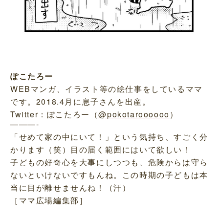
ぽこたろー
WEBマンガ、イラスト等の絵仕事をしているママ
です。2018.4月に息子さんを出産。
Twitter：ぽこたろー（
@pokotaroooooo
）
———-
「せめて家の中にいて！」という気持ち、すごく分
かります（笑）目の届く範囲にはいて欲しい！
子どもの好奇心を大事にしつつも、危険からは守ら
ないといけないですもんね。この時期の子どもは本
当に目が離せませんね！（汗）
［ママ広場編集部］