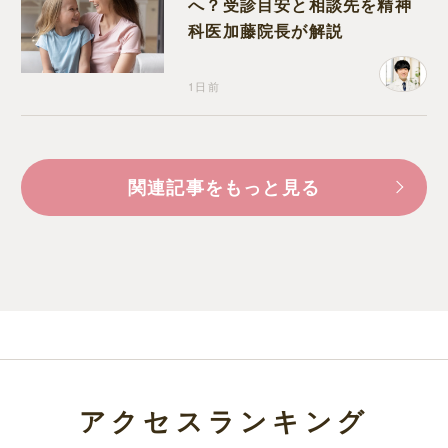
へ？受診目安と相談先を精神
科医加藤院長が解説
1日前
関連記事をもっと見る
アクセスランキング