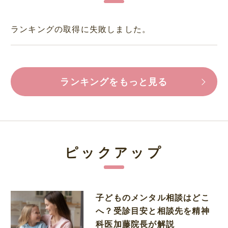
ランキングの取得に失敗しました。
ランキングをもっと見る
ピックアップ
子どものメンタル相談はどこ
へ？受診目安と相談先を精神
科医加藤院長が解説