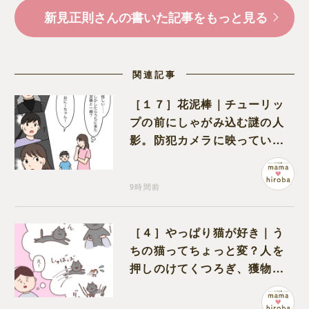
新見正則さんの書いた記事をもっと見る
関連記事
［１７］花泥棒｜チューリッ
プの前にしゃがみ込む謎の人
影。防犯カメラに映っていた
のは娘の友達だった
9時間前
［４］やっぱり猫が好き｜う
ちの猫ってちょっと変？人を
押しのけてくつろぎ、獲物に
も物怖じしない鋼のハート