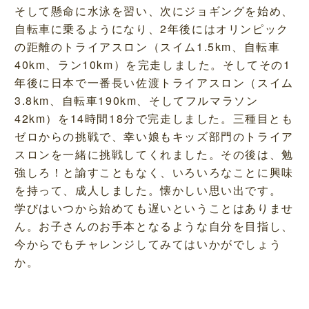
そして懸命に水泳を習い、次にジョギングを始め、
自転車に乗るようになり、2年後にはオリンピック
の距離のトライアスロン（スイム1.5km、自転車
40km、ラン10km）を完走しました。そしてその1
年後に日本で一番長い佐渡トライアスロン（スイム
3.8km、自転車190km、そしてフルマラソン
42km）を14時間18分で完走しました。三種目とも
ゼロからの挑戦で、幸い娘もキッズ部門のトライア
スロンを一緒に挑戦してくれました。その後は、勉
強しろ！と諭すこともなく、いろいろなことに興味
を持って、成人しました。懐かしい思い出です。
学びはいつから始めても遅いということはありませ
ん。お子さんのお手本となるような自分を目指し、
今からでもチャレンジしてみてはいかがでしょう
か。