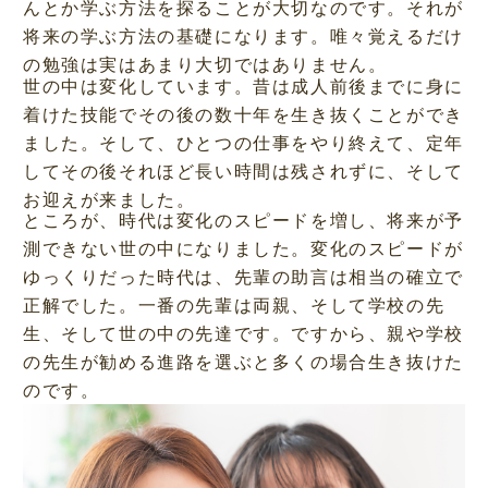
んとか学ぶ方法を探ることが大切なのです。それが
将来の学ぶ方法の基礎になります。唯々覚えるだけ
の勉強は実はあまり大切ではありません。
世の中は変化しています。昔は成人前後までに身に
着けた技能でその後の数十年を生き抜くことができ
ました。そして、ひとつの仕事をやり終えて、定年
してその後それほど長い時間は残されずに、そして
お迎えが来ました。
ところが、時代は変化のスピードを増し、将来が予
測できない世の中になりました。変化のスピードが
ゆっくりだった時代は、先輩の助言は相当の確立で
正解でした。一番の先輩は両親、そして学校の先
生、そして世の中の先達です。ですから、親や学校
の先生が勧める進路を選ぶと多くの場合生き抜けた
のです。