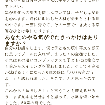
変化できる自分をお子さんの手本となるように見せ
て下さい。
親が変化への努力を惜しんでいては、子どもは変化
を恐れます。時代に即応した人材が必要とされる世
の中です。一芸に秀でて、その一芸で生き抜ける幸
運なひとは希になります。
あなたのやる気がでたきっかけはあり
ますか？
自分のお話をします。僕は子どもの頃中耳炎を頻回
に患ってプールに入れず、まったくの金槌でした。
それはもの凄いコンプレックスで子どもには物心つ
く前からスイミングを習わせました。そして４泳法
が泳げるようになった6歳の娘に「パパも泳ごう
よ！」と誘われました。そこで、ふと思ったので
す。
これから「勉強しろ！」と言うことも増えるだろ
う。まず見本を見せようと思って、水泳を習い始め
ました。50歳の時でした。