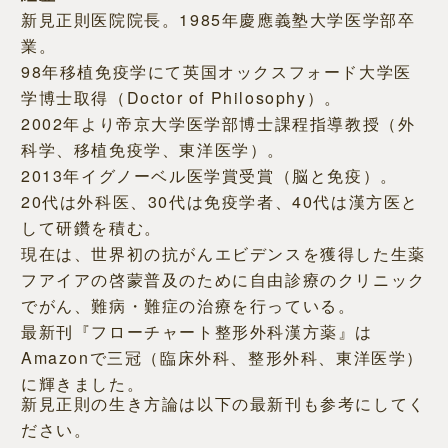
新見正則医院院長。1985年慶應義塾大学医学部卒
業。
98年移植免疫学にて英国オックスフォード大学医
学博士取得（Doctor of Philosophy）。
2002年より帝京大学医学部博士課程指導教授（外
科学、移植免疫学、東洋医学）。
2013年イグノーベル医学賞受賞（脳と免疫）。
20代は外科医、30代は免疫学者、40代は漢方医と
して研鑽を積む。
現在は、世界初の抗がんエビデンスを獲得した生薬
フアイアの啓蒙普及のために自由診療のクリニック
でがん、難病・難症の治療を行っている。
最新刊『フローチャート整形外科漢方薬』は
Amazonで三冠（臨床外科、整形外科、東洋医学）
に輝きました。
新見正則の生き方論は以下の最新刊も参考にしてく
ださい。