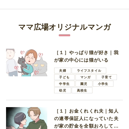
ママ広場オリジナルマンガ
［１］やっぱり猫が好き｜我
が家の中心には猫がいる
夫婦
ライフスタイル
子ども
マンガ
子育て
中学生
園児
小学生
幼児
高校生
［１］お金くれくれ夫｜知人
の連帯保証人になっていた夫
が家の貯金を全額おろしてほ