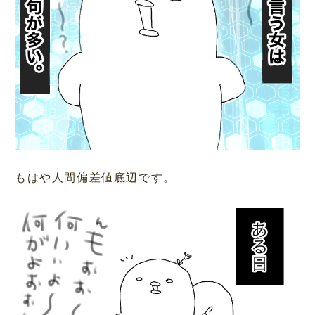
もはや人間偏差値底辺です。