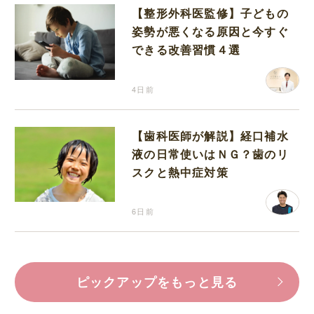
【整形外科医監修】子どもの
姿勢が悪くなる原因と今すぐ
できる改善習慣４選
4日前
【歯科医師が解説】経口補水
液の日常使いはＮＧ？歯のリ
スクと熱中症対策
6日前
ピックアップをもっと見る