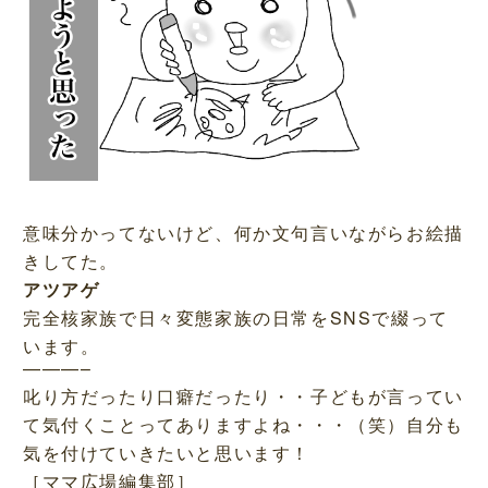
意味分かってないけど、何か文句言いながらお絵描
きしてた。
アツアゲ
完全核家族で日々変態家族の日常をSNSで綴って
います。
———–
叱り方だったり口癖だったり・・子どもが言ってい
て気付くことってありますよね・・・（笑）自分も
気を付けていきたいと思います！
［ママ広場編集部］