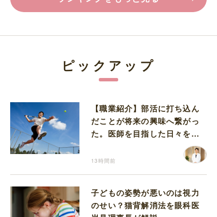
ピックアップ
【職業紹介】部活に打ち込ん
だことが将来の興味へ繋がっ
た。医師を目指した日々を振
り返って思うこと
13時間前
子どもの姿勢が悪いのは視力
のせい？猫背解消法を眼科医