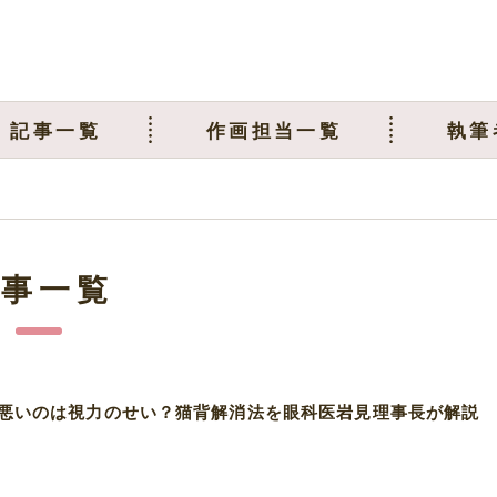
記事一覧
作画担当一覧
執筆
記事一覧
悪いのは視力のせい？猫背解消法を眼科医岩見理事長が解説