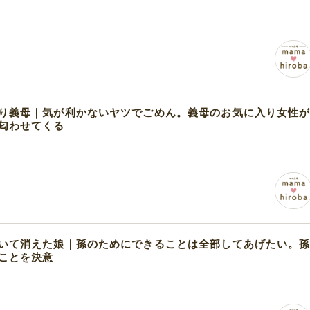
り義母｜気が利かないヤツでごめん。義母のお気に入り女性
匂わせてくる
いて消えた娘｜孫のためにできることは全部してあげたい。
ことを決意