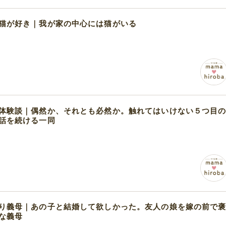
猫が好き｜我が家の中心には猫がいる
体験談｜偶然か、それとも必然か。触れてはいけない５つ目
話を続ける一同
り義母｜あの子と結婚して欲しかった。友人の娘を嫁の前で
な義母