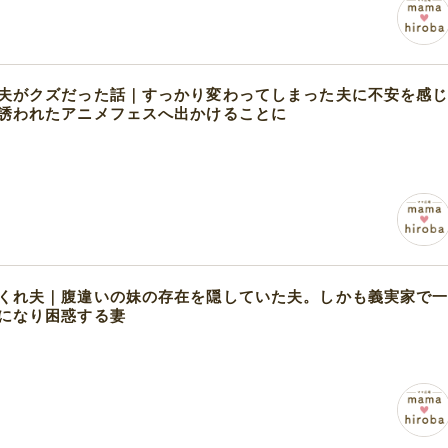
夫がクズだった話｜すっかり変わってしまった夫に不安を感
誘われたアニメフェスへ出かけることに
くれ夫｜腹違いの妹の存在を隠していた夫。しかも義実家で
になり困惑する妻