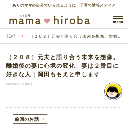
ありのママの自分でいられるように｜子育て情報メディア
TOP
［２０８］元夫と語り合う未来を想像。離婚後
の妻に心境の変化。妻は２番目に好きな人｜岡
田ももえと申します
［２０８］元夫と語り合う未来を想像。
離婚後の妻に心境の変化。妻は２番目に
好きな人｜岡田ももえと申します
2025年06月08日
前回のお話