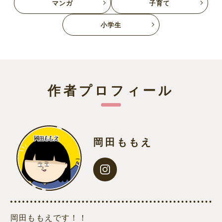
マンガ
子育て
小学生
作者プロフィール
岡田ももえ
岡田ももえです！！