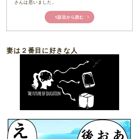
さんは思いました。
1話目から読む
妻は２番目に好きな人