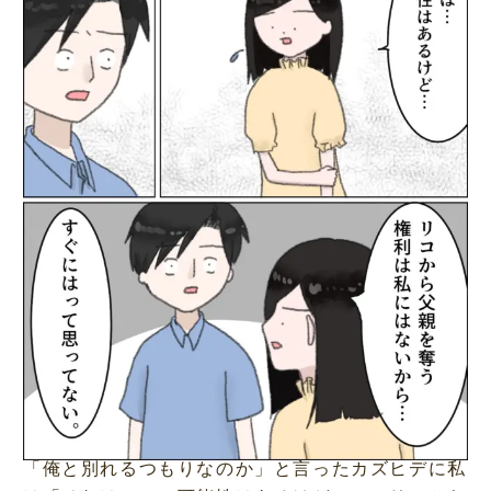
「俺と別れるつもりなのか」と言ったカズヒデに私