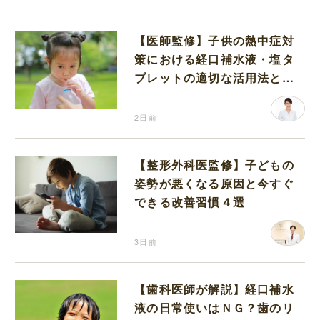
【医師監修】子供の熱中症対
策における経口補水液・塩タ
ブレットの適切な活用法と水
分補給の注意点
2日前
【整形外科医監修】子どもの
姿勢が悪くなる原因と今すぐ
できる改善習慣４選
3日前
【歯科医師が解説】経口補水
液の日常使いはＮＧ？歯のリ