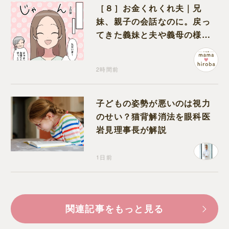
［８］お金くれくれ夫｜兄
妹、親子の会話なのに。戻っ
てきた義妹と夫や義母の様子
になんだか違和感
2時間前
子どもの姿勢が悪いのは視力
のせい？猫背解消法を眼科医
岩見理事長が解説
1日前
関連記事をもっと見る