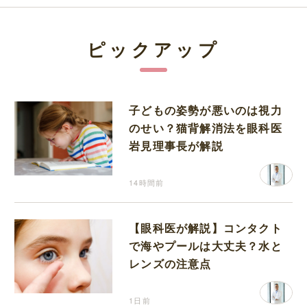
ピックアップ
子どもの姿勢が悪いのは視力
のせい？猫背解消法を眼科医
岩見理事長が解説
14時間前
【眼科医が解説】コンタクト
で海やプールは大丈夫？水と
レンズの注意点
1日前