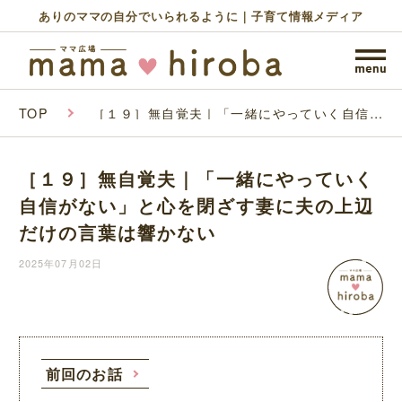
ありのママの自分でいられるように｜子育て情報メディア
TOP
［１９］無自覚夫｜「一緒にやっていく自信が
ない」と心を閉ざす妻に夫の上辺だけの言葉は
響かない
［１９］無自覚夫｜「一緒にやっていく
自信がない」と心を閉ざす妻に夫の上辺
だけの言葉は響かない
2025年07月02日
前回のお話