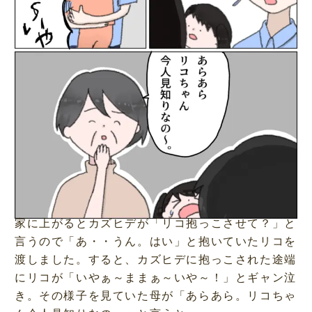
家に上がるとカズヒデが「リコ抱っこさせて？」と
言うので「あ・・うん。はい」と抱いていたリコを
渡しました。すると、カズヒデに抱っこされた途端
にリコが「いやぁ～ままぁ～いや～！」とギャン泣
き。その様子を見ていた母が「あらあら。リコちゃ