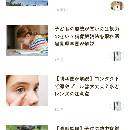
り返って思うこと
9時間前
子どもの姿勢が悪いのは視力
のせい？猫背解消法を眼科医
岩見理事長が解説
1日前
【眼科医が解説】コンタクト
で海やプールは大丈夫？水と
レンズの注意点
2日前
【医師監修】子供の熱中症対