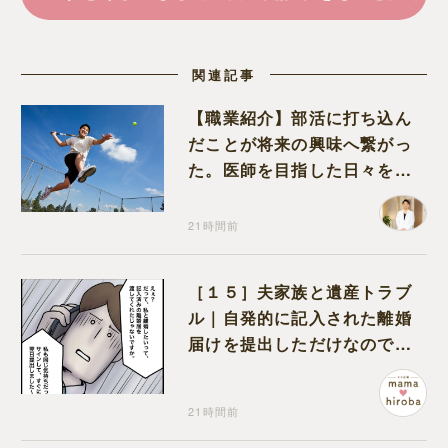
関連記事
【職業紹介】部活に打ち込ん
だことが将来の興味へ繋がっ
た。医師を目指した日々を振
り返って思うこと
21時間前
［１５］夫家族と遺産トラブ
ル｜自発的に記入された離婚
届けを提出しただけなので、
何も問題なし
21時間前