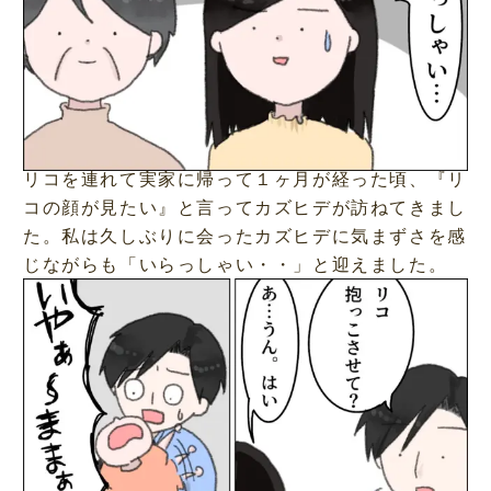
リコを連れて実家に帰って１ヶ月が経った頃、『リ
コの顔が見たい』と言ってカズヒデが訪ねてきまし
た。私は久しぶりに会ったカズヒデに気まずさを感
じながらも「いらっしゃい・・」と迎えました。