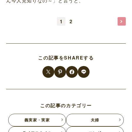
ん今人見知りなの～」と言うと、
1
2
この記事をSHAREする
この記事のカテゴリー
義実家・実家
夫婦