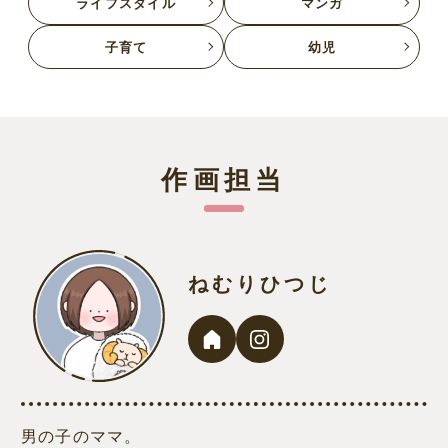
ライフスタイル
マンガ
子育て
幼児
作画担当
ねむりひつじ
男の子のママ。