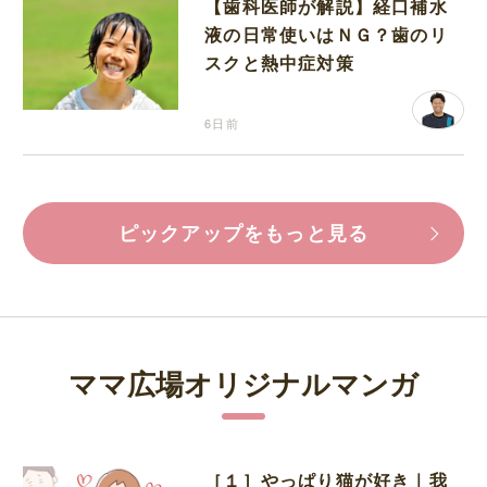
【歯科医師が解説】経口補水
液の日常使いはＮＧ？歯のリ
スクと熱中症対策
6日前
ピックアップをもっと見る
ママ広場オリジナルマンガ
［１］やっぱり猫が好き｜我