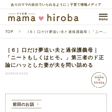
ありのママの自分でいられるように｜子育て情報メディア
TOP
［６］口だけ夢追い夫と過保護義母｜「ニート
もしくはヒモ。」第三者のド正論にハッとした
妻が夫を問い詰める
［６］口だけ夢追い夫と過保護義母｜
「ニートもしくはヒモ。」第三者のド正
論にハッとした妻が夫を問い詰める
2025年06月03日
前回のお話