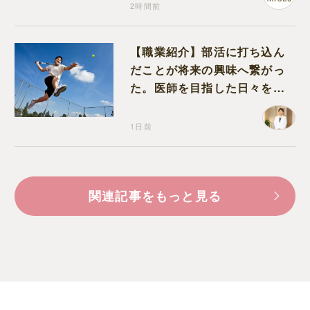
2時間前
【職業紹介】部活に打ち込ん
だことが将来の興味へ繋がっ
た。医師を目指した日々を振
り返って思うこと
1日前
関連記事をもっと見る