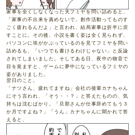
家事を全くしなくなった夫フミヤを問い詰めると、
「家事の不出来を責めないで。創作活動ってものす
ごく疲れるんだよ」と言われ、結局家事は折半に戻
すことに。その後、小説を書く姿は全く見られず、
パソコンに埃がかぶっているのを見てフミヤを問い
詰めるも、「いつでも書けるわけじゃない」と反論
されてしまいました。そしてある日、夜中の物音で
目を覚ますと、ゲームに夢中になっているフミヤの
姿がありました。
翌日のこと。
「ナツさん、疲れてますね」会社の後輩カナちゃん
にそう言われ、「そう・・？」と答えたものの、気
持ちは沈むばかり。「旦那さんが仕事辞めてもう３
か月ですよね？」「うん」カナちゃんに聞かれて答
えると、