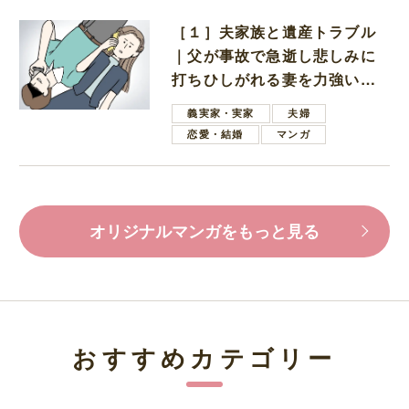
［１］夫家族と遺産トラブル
｜父が事故で急逝し悲しみに
打ちひしがれる妻を力強い言
葉で励ます夫
義実家・実家
夫婦
恋愛・結婚
マンガ
オリジナルマンガをもっと見る
おすすめカテゴリー