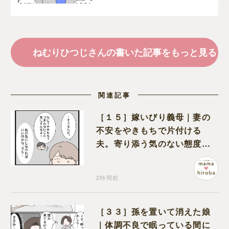
とを決意
ねむりひつじさんの書いた記事をもっと見る
関連記事
［１５］嫁いびり義母｜妻の
不安をやきもちで片付ける
夫。寄り添う気のない態度に
モヤモヤが募る
2時間前
［３３］孫を置いて消えた娘
｜体調不良で眠っている間に