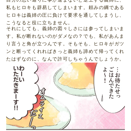
私もヒロキも辟易してしまいます。頼みの綱である
ヒロキは義姉の圧に負けて要求を通してしまうし、
こうなると役に立ちません。
それにしても、義姉の図々しさには参ってしまいま
す。私が断れないのがダメなの？でも、私があんま
り言うと角が立つんです。そもそも、ヒロキがガツ
ンと断ってくれればきっと義姉も諦めて帰ってくれ
たはずなのに、なんで許可しちゃうんでしょうか。