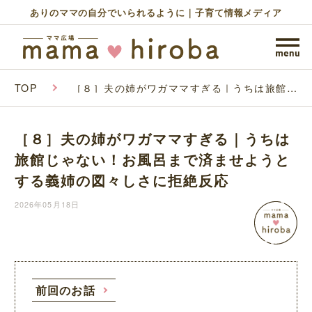
ありのママの自分でいられるように｜子育て情報メディア
TOP
［８］夫の姉がワガママすぎる｜うちは旅館じ
ゃない！お風呂まで済ませようとする義姉の
図々しさに拒絶反応
［８］夫の姉がワガママすぎる｜うちは
旅館じゃない！お風呂まで済ませようと
する義姉の図々しさに拒絶反応
2026年05月18日
前回のお話