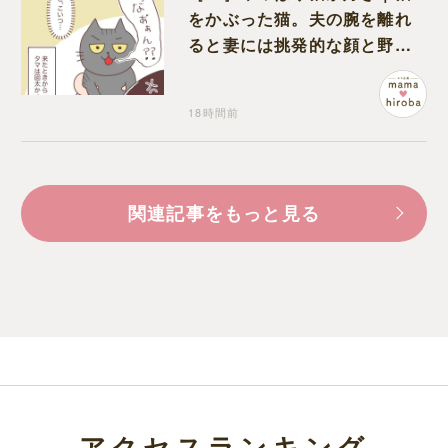
をかぶった猫。夫の腕を離れ
ると妻には挑発的な顔と野太
い鳴き声
18時間前
関連記事をもっと見る
アクセスランキング