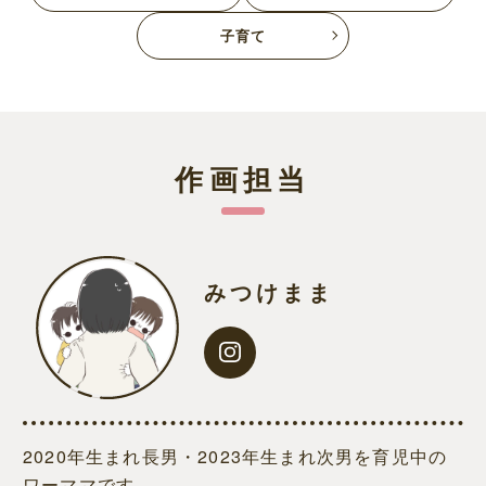
子育て
作画担当
みつけまま
2020年生まれ長男・2023年生まれ次男を育児中の
ワーママです。