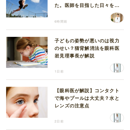
た。医師を目指した日々を振
り返って思うこと
6時間前
子どもの姿勢が悪いのは視力
のせい？猫背解消法を眼科医
岩見理事長が解説
1日前
【眼科医が解説】コンタクト
で海やプールは大丈夫？水と
レンズの注意点
2日前