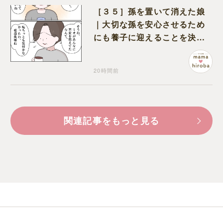
［３５］孫を置いて消えた娘
｜大切な孫を安心させるため
にも養子に迎えることを決心
する
20時間前
関連記事をもっと見る