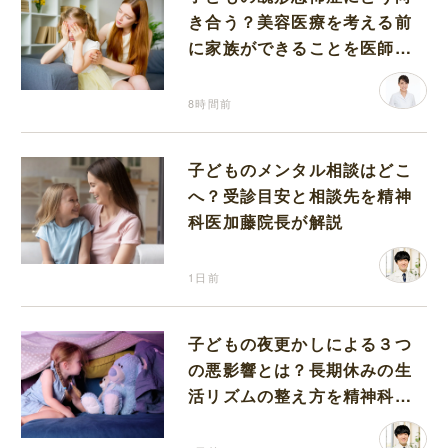
き合う？美容医療を考える前
に家族ができることを医師が
解説します
8時間前
子どものメンタル相談はどこ
へ？受診目安と相談先を精神
科医加藤院長が解説
1日前
子どもの夜更かしによる３つ
の悪影響とは？長期休みの生
活リズムの整え方を精神科医
が解説