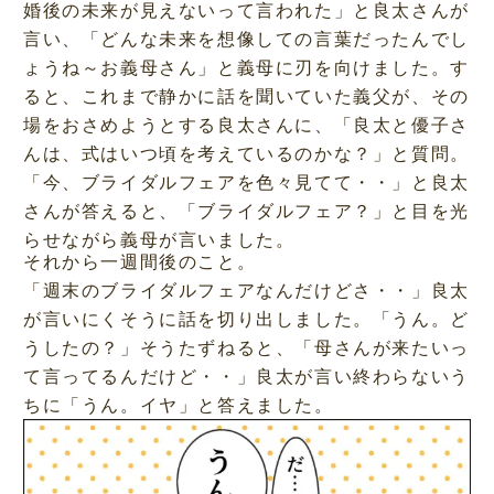
婚後の未来が見えないって言われた」と良太さんが
言い、「どんな未来を想像しての言葉だったんでし
ょうね～お義母さん」と義母に刃を向けました。す
ると、これまで静かに話を聞いていた義父が、その
場をおさめようとする良太さんに、「良太と優子さ
んは、式はいつ頃を考えているのかな？」と質問。
「今、ブライダルフェアを色々見てて・・」と良太
さんが答えると、「ブライダルフェア？」と目を光
らせながら義母が言いました。
それから一週間後のこと。
「週末のブライダルフェアなんだけどさ・・」良太
が言いにくそうに話を切り出しました。「うん。ど
うしたの？」そうたずねると、「母さんが来たいっ
て言ってるんだけど・・」良太が言い終わらないう
ちに「うん。イヤ」と答えました。