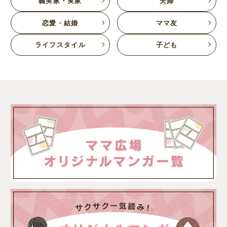
義実家・実家
夫婦
恋愛・結婚
ママ友
ライフスタイル
子ども