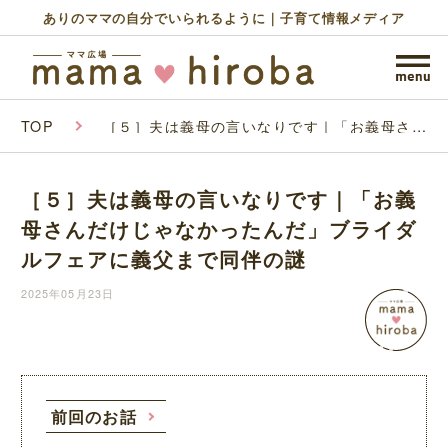
ありのママの自分でいられるように｜子育て情報メディア
TOP
［５］夫は義母の言いなりです｜「お義母さん
だけじゃなかったんだ」ブライダルフェアに義
父まで同伴の謎
［５］夫は義母の言いなりです｜「お義
母さんだけじゃなかったんだ」ブライダ
ルフェアに義父まで同伴の謎
2025年05月23日
前回のお話