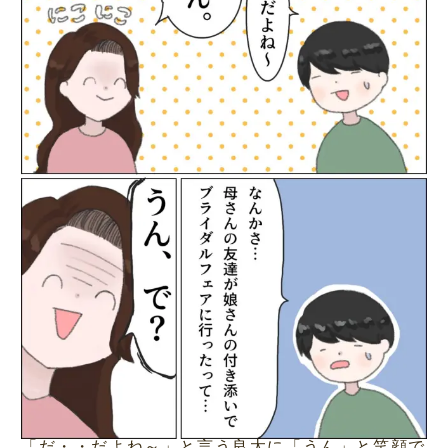
「だ・・だよね～」と言う良太に「うん」と笑顔で