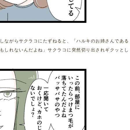
しながらサクラコにたずねると、「ハルキのお姉さんである
もしれないんだよね」サクラコに突然切り出されギクッとし