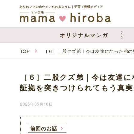
ありのママの自分でいられるように｜子育て情報メディア
オリジナルマンガ
TOP
［６］二股クズ弟｜今は友達になった弟の
［６］二股クズ弟｜今は友達に
証拠を突きつけられてもう真実
2025年05月10日
前回のお話