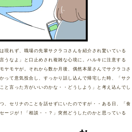
は現れず、職場の先輩サクラコさんを紹介され驚いている
言うなよ」と口止めされ複雑な心境に。ハルキに注意する
モヤモヤが。それから数か月後、偶然本屋さんでサクラコさ
かって意気投合し、すっかり話し込んで帰宅した時、「サク
こと言った方がいいのかな・・どうしよう」と考え込んでし
つ、セリナのことを話せずにいたのですが・・ある日、「食
セージが！「相談・・？」突然どうしたのかと思っている