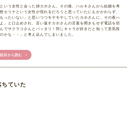
という女性と会った姉カホさん。その後、ハルキさんから結婚を考
然セリナという女性が現れるだろうと思っていたにもかかわらず、
もったいない」と思いつつモヤモヤしていたカホさんに、その夜ハ
よ」と口止めされ、言い返すカホさんの言葉を聞きもせず電話を切
んでサクラコさんとバッタリ！同じキャラが好きだと知って意気投
のかな・・」と考え込んでしまいました。
1話目から読む
落ちていた
/