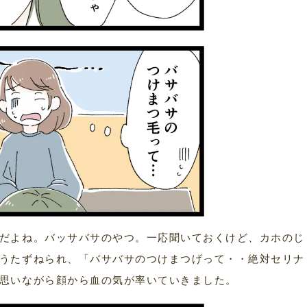
だよね。バッサバサのやつ。一応聞いておくけど、カホのじ
うたずねられ、「バサバサのつけまつげって・・絶対セリナ
思いながら顔から血の気が率いていきました。