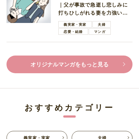
｜父が事故で急逝し悲しみに
打ちひしがれる妻を力強い言
葉で励ます夫
義実家・実家
夫婦
恋愛・結婚
マンガ
オリジナルマンガをもっと見る
おすすめカテゴリー
義実家・実家
夫婦