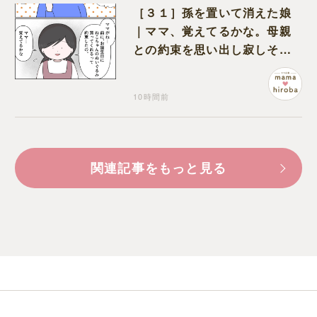
［３１］孫を置いて消えた娘
｜ママ、覚えてるかな。母親
との約束を思い出し寂しそう
な孫に胸が痛む
10時間前
関連記事をもっと見る