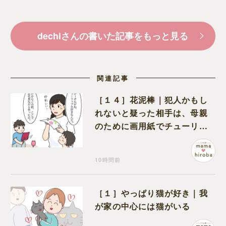
dechiさんの書いた記事をもっと見る
関連記事
［１４］花泥棒｜犯人かもし
れないと疑った相手は、母親
のために画用紙でチューリッ
プを作っていただけだった
10時間前
［１］やっぱり猫が好き｜我
が家の中心には猫がいる