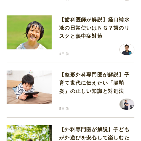
【歯科医師が解説】経口補水
液の日常使いはＮＧ？歯のリ
スクと熱中症対策
4日前
【整形外科専門医が解説】子
育て世代に伝えたい「腱鞘
炎」の正しい知識と対処法
5日前
【外科専門医が解説】子ども
が外遊びを安心して楽しむた