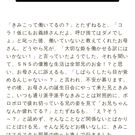
「きみこって働いてるの？」とたずねると、「コ
ラ！仮にもお義姉さんだよ。呼び捨てはダメでし
ょ」と叱った後、働いていないと教えてくれたお母
さん。どうやら兄が、「大切な姫を働かせる訳には
いかない！」と言っていたようでした。それを聞い
て、ＳＮＳの優雅な生活は全部兄のお金！？と思
い、お母さんに訴えるも、「しばらくしたら目が覚
めるんじゃない～？」と言われ、不安が募ります。
その後、お母さんの誕生日会にやって来た兄ときみ
こ。いつも通り派手派手なきみことは対照的に、ボ
ロボロで疲れ切っている兄の姿を見て「お兄ちゃん
なんか疲れてる？」とたずねるも、「え？そう
～？」と認めず、そんなことなど関係ないとばかり
にとぼける兄。そんな兄などお構いなしに、きみこ
はスタスタと部屋の中へと進んで行きました。