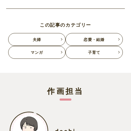
この記事のカテゴリー
夫婦
恋愛・結婚
マンガ
子育て
作画担当
dechi