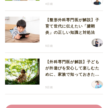
4日前
【整形外科専門医が解説】子
育て世代に伝えたい「腱鞘
炎」の正しい知識と対処法
5日前
【外科専門医が解説】子ども
が外遊びを安心して楽しむた
めに、家族で知っておきたい
マダニ対策
5日前