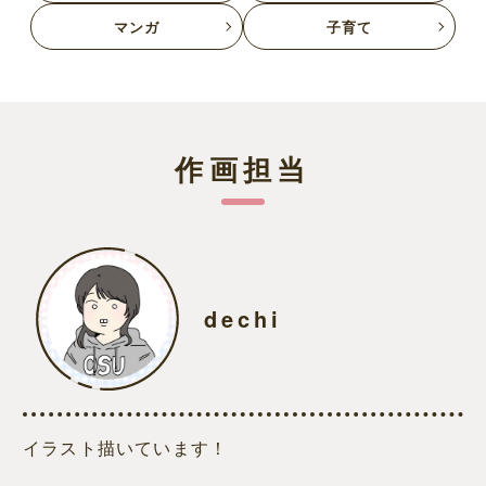
マンガ
子育て
作画担当
dechi
イラスト描いています！