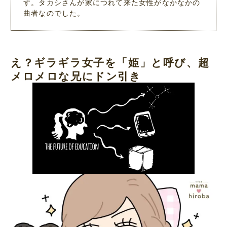
す。タカシさんが家につれて来た女性がなかなかの
曲者なのでした。
え？ギラギラ女子を「姫」と呼び、超
メロメロな兄にドン引き