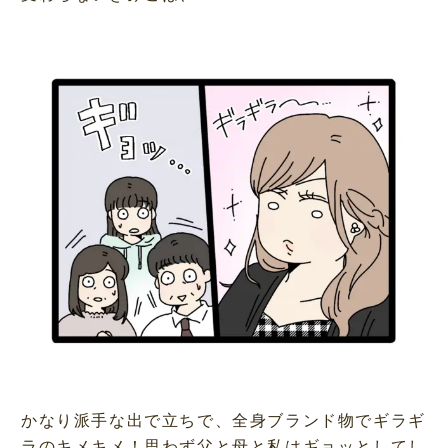
かなり派手な出で立ちで、全身ブランド物でギラギ
ラのキメキメ！思わず父と母と私はギョッとしてし