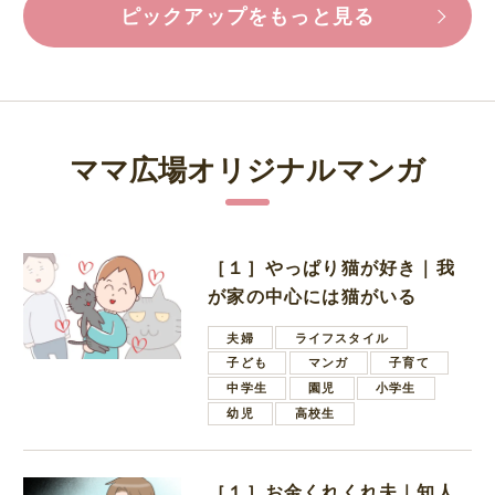
ピックアップをもっと見る
ママ広場オリジナルマンガ
［１］やっぱり猫が好き｜我
が家の中心には猫がいる
夫婦
ライフスタイル
子ども
マンガ
子育て
中学生
園児
小学生
幼児
高校生
［１］お金くれくれ夫｜知人