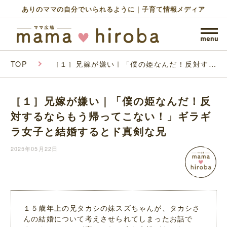
ありのママの自分でいられるように｜子育て情報メディア
TOP
［１］兄嫁が嫌い｜「僕の姫なんだ！反対する
ならもう帰ってこない！」ギラギラ女子と結婚
するとド真剣な兄
［１］兄嫁が嫌い｜「僕の姫なんだ！反
対するならもう帰ってこない！」ギラギ
ラ女子と結婚するとド真剣な兄
2025年05月22日
１５歳年上の兄タカシの妹スズちゃんが、タカシさ
んの結婚について考えさせられてしまったお話で