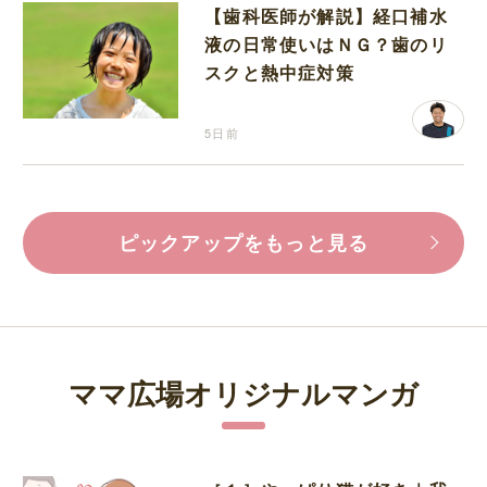
【歯科医師が解説】経口補水
液の日常使いはＮＧ？歯のリ
スクと熱中症対策
5日前
ピックアップをもっと見る
ママ広場オリジナルマンガ