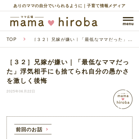
ありのママの自分でいられるように｜子育て情報メディア
TOP
［３２］兄嫁が嫌い｜「最低なママだった」浮
気相手にも捨てられ自分の愚かさを激しく後悔
［３２］兄嫁が嫌い｜「最低なママだっ
た」浮気相手にも捨てられ自分の愚かさ
を激しく後悔
2025年06月22日
前回のお話