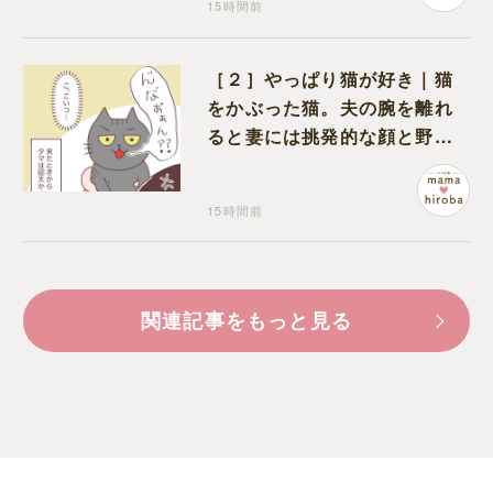
15時間前
［２］やっぱり猫が好き｜猫
をかぶった猫。夫の腕を離れ
ると妻には挑発的な顔と野太
い鳴き声
15時間前
関連記事をもっと見る