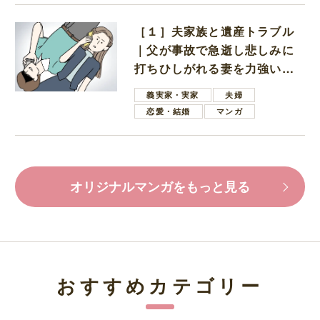
［１］夫家族と遺産トラブル
｜父が事故で急逝し悲しみに
打ちひしがれる妻を力強い言
葉で励ます夫
義実家・実家
夫婦
恋愛・結婚
マンガ
オリジナルマンガをもっと見る
おすすめカテゴリー