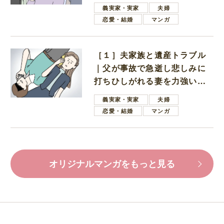
母
義実家・実家
夫婦
恋愛・結婚
マンガ
［１］夫家族と遺産トラブル
｜父が事故で急逝し悲しみに
打ちひしがれる妻を力強い言
葉で励ます夫
義実家・実家
夫婦
恋愛・結婚
マンガ
オリジナルマンガをもっと見る