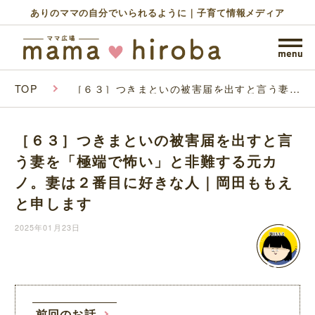
ありのママの自分でいられるように｜子育て情報メディア
TOP
［６３］つきまといの被害届を出すと言う妻を
「極端で怖い」と非難する元カノ。妻は２番目
に好きな人｜岡田ももえと申します
［６３］つきまといの被害届を出すと言
う妻を「極端で怖い」と非難する元カ
ノ。妻は２番目に好きな人｜岡田ももえ
と申します
2025年01月23日
前回のお話