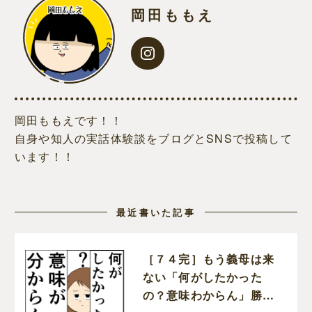
岡田ももえ
岡田ももえです！！
自身や知人の実話体験談をブログとSNSで投稿して
います！！
最近書いた記事
［７４完］もう義母は来
ない「何がしたかった
の？意味わからん」勝っ