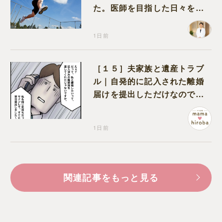
た。医師を目指した日々を振
り返って思うこと
1日前
［１５］夫家族と遺産トラブ
ル｜自発的に記入された離婚
届けを提出しただけなので、
何も問題なし
1日前
関連記事をもっと見る