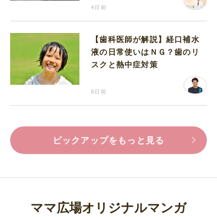
4日前
【歯科医師が解説】経口補水
液の日常使いはＮＧ？歯のリ
スクと熱中症対策
6日前
ピックアップをもっと見る
ママ広場オリジナルマンガ