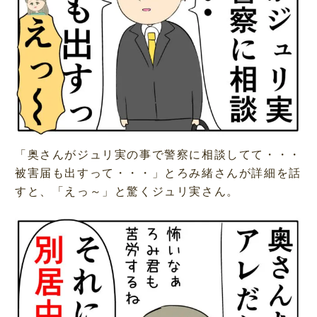
「奥さんがジュリ実の事で警察に相談してて・・・
被害届も出すって・・・」とろみ緒さんが詳細を話
すと、「えっ～」と驚くジュリ実さん。