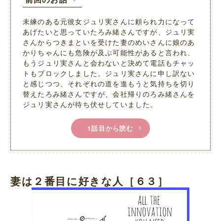
未練のある元彼女ジュリ実さんに頼られ力になって
あげたいと思っていたろみ緒さんですが、ジュリ実
さんからつきまといを受けた妻のめいさんに娘のあ
かりちゃんにも危険が及ぶ可能性があると言われ、
もうジュリ実さんと会わないと決めて電話もチャッ
トもブロックしました。ジュリ実さんに申し訳ない
と感じつつ、それぞれの道を進もうと気持ちを切り
替えたろみ緒さんですが、会社帰りのろみ緒さんを
ジュリ実さんが待ち伏せしていました。
1話目から読む
妻は２番目に好きな人［６３］