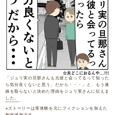
「ジュリ実の旦那さんも元彼と会ってるって知った
ら気分良くないと思う。だから・・・」と、もう連
絡を取らないと決めた理由をジュリ実さんに伝えま
した。
———-
※ストーリーは実体験を元にフィクションを加えた
創作漫画です。