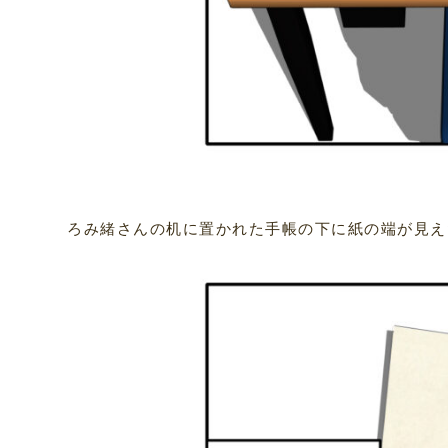
ろみ緒さんの机に置かれた手帳の下に紙の端が見え