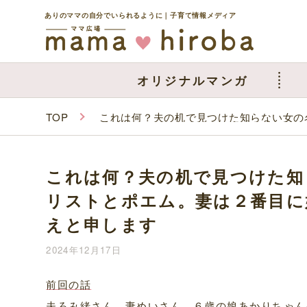
ありのママの自分でいられるように｜子育て情報メディア
オリジナルマンガ
TOP
これは何？夫の机で見つけた知らない女の
これは何？夫の机で見つけた知
リストとポエム。妻は２番目に
えと申します
2024年12月17日
前回の話
夫ろみ緒さん、妻めいさん、６歳の娘あかりちゃん