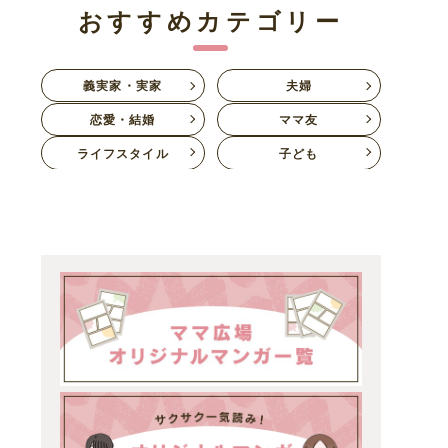
おすすめカテゴリー
義実家・実家
夫婦
恋愛・結婚
ママ友
ライフスタイル
子ども