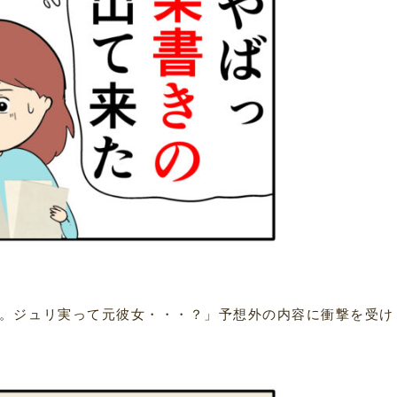
。ジュリ実って元彼女・・・？」予想外の内容に衝撃を受け