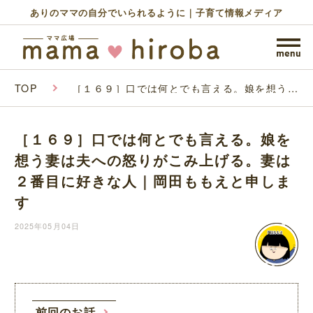
ありのママの自分でいられるように｜子育て情報メディア
TOP
［１６９］口では何とでも言える。娘を想う妻
は夫への怒りがこみ上げる。妻は２番目に好き
な人｜岡田ももえと申します
［１６９］口では何とでも言える。娘を
想う妻は夫への怒りがこみ上げる。妻は
２番目に好きな人｜岡田ももえと申しま
す
2025年05月04日
前回のお話