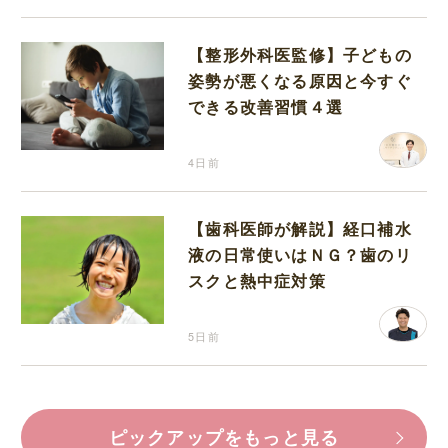
【整形外科医監修】子どもの
姿勢が悪くなる原因と今すぐ
できる改善習慣４選
4日前
【歯科医師が解説】経口補水
液の日常使いはＮＧ？歯のリ
スクと熱中症対策
5日前
ピックアップをもっと見る