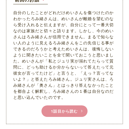
自分のしたことがどれだけめいさんを傷つけたのか
わかったろみ緒さんは、めいさんが離婚を望むのな
ら受け入れると伝えますが、自分にとって一番大切
なのは家族だと切々と語ります。しかし、今のめい
さんはろみ緒さんが信用できません。まるで知らな
い人のように見えるろみ緒さんをこの先信じる事が
できるのだろうかと考えためいさんは、後悔しない
ように聞きたいことを全て聞いておこうと思いまし
た。めいさんが「私とジュリ実が溺れてたらって質
問に、どっち助けるか分からないって答えたって元
彼女が言ってたけど」と言うと、「えっ？言ってな
いよ？」と答えたろみ緒さん。ジュリ実さんは、ろ
み緒さんが「奥さん」とはっきり答えなかったこと
を都合よく解釈し、ろみ緒さんの１番は自分なのだ
と思い込んでいたのです。
1話目から読む