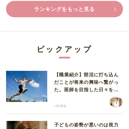
ランキングをもっと見る
ピックアップ
【職業紹介】部活に打ち込ん
だことが将来の興味へ繋がっ
た。医師を目指した日々を振
り返って思うこと
1時間前
子どもの姿勢が悪いのは視力