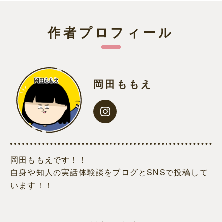
作者プロフィール
岡田ももえ
岡田ももえです！！
自身や知人の実話体験談をブログとSNSで投稿して
います！！