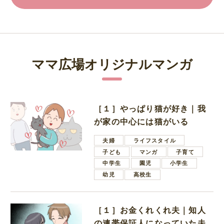
ママ広場オリジナルマンガ
［１］やっぱり猫が好き｜我
が家の中心には猫がいる
夫婦
ライフスタイル
子ども
マンガ
子育て
中学生
園児
小学生
幼児
高校生
［１］お金くれくれ夫｜知人
の連帯保証人になっていた夫