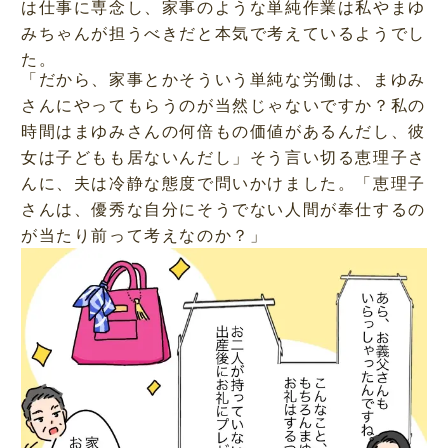
は仕事に専念し、家事のような単純作業は私やまゆ
みちゃんが担うべきだと本気で考えているようでし
た。
「だから、家事とかそういう単純な労働は、まゆみ
さんにやってもらうのが当然じゃないですか？私の
時間はまゆみさんの何倍もの価値があるんだし、彼
女は子どもも居ないんだし」そう言い切る恵理子さ
んに、夫は冷静な態度で問いかけました。「恵理子
さんは、優秀な自分にそうでない人間が奉仕するの
が当たり前って考えなのか？」