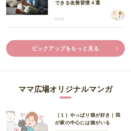
できる改善習慣４選
5日前
ピックアップをもっと見る
ママ広場オリジナルマンガ
［１］やっぱり猫が好き｜我
が家の中心には猫がいる