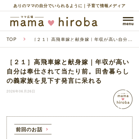
ありのママの自分でいられるように｜子育て情報メディア
TOP
［２１］高飛車嫁と献身嫁｜年収が高い自分は
奉仕されて当たり前。田舎暮らしの義家族を見
下す発言に呆れる
［２１］高飛車嫁と献身嫁｜年収が高い
自分は奉仕されて当たり前。田舎暮らし
の義家族を見下す発言に呆れる
2026年06月26日
前回のお話