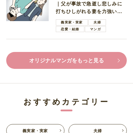
｜父が事故で急逝し悲しみに
打ちひしがれる妻を力強い言
葉で励ます夫
義実家・実家
夫婦
恋愛・結婚
マンガ
オリジナルマンガをもっと見る
おすすめカテゴリー
義実家・実家
夫婦