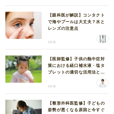
【眼科医が解説】コンタクト
で海やプールは大丈夫？水と
レンズの注意点
3日前
【医師監修】子供の熱中症対
策における経口補水液・塩タ
ブレットの適切な活用法と水
分補給の注意点
4日前
【整形外科医監修】子どもの
姿勢が悪くなる原因と今すぐ