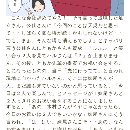
「こんな会社辞めてやる！」そう言って退職した足
立さん。公佳さんに「今回のことは天災だと思っ
て・・しばらく変な噂が続くかもしれないけど・・
でも、まぁ、そんな噂も消えるでしょ」とキッパリ
言う公佳さんにともかさんも賛成！「ふふふ」と笑
い合う２人を見てハルさんは「？」が止まりませ
ん。その後、ともか先輩の提案でお祝い会をするこ
とになったものの、当日「先に行ってて」と言われ
現地に向かったハルさん。そこには妹尾さんが一
人。まだ誰も来ていないのかと思っていると、「今
日は２人で楽しんで」とメッセージが！妹尾さんと
２人っきりのお祝い会をすることになりました。
すると、「あの、木村さんがイヤじゃなかったら、
今日のお祝いは２人でもいいかな」妹尾さんにそう
言われ、「は、はい。妹尾さんこそ・・あの、なん
かすみません・・」と謝りながら、「もう、ともか