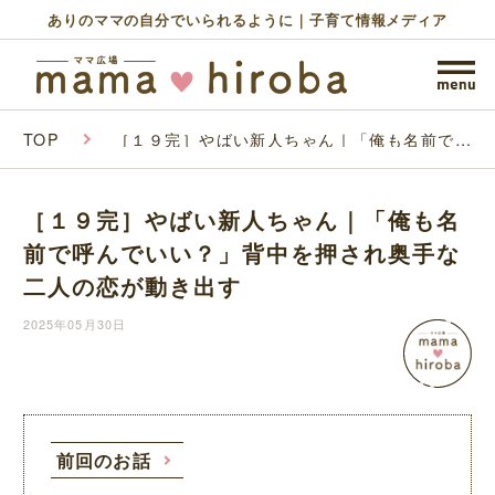
ありのママの自分でいられるように｜子育て情報メディア
TOP
［１９完］やばい新人ちゃん｜「俺も名前で呼
んでいい？」背中を押され奥手な二人の恋が動
き出す
［１９完］やばい新人ちゃん｜「俺も名
前で呼んでいい？」背中を押され奥手な
二人の恋が動き出す
2025年05月30日
前回のお話