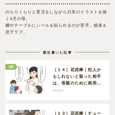
のらりくらりと育児をしながら日常のイラストを描
く4児の母。
棚やテーブルにシールを貼られるのが苦手。娘達＆
息子ラブ。
最近書いた記事
［１４］花泥棒｜犯人か
もしれないと疑った相手
は、母親のために画用紙
でチューリップを作って
3時間前
いただけだった
［１３］花泥棒｜チュー