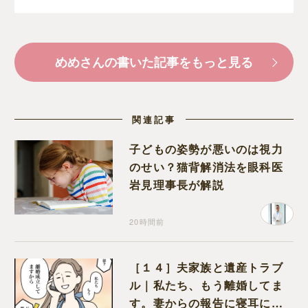
めめさんの書いた記事をもっと見る
関連記事
子どもの姿勢が悪いのは視力
のせい？猫背解消法を眼科医
岩見理事長が解説
20時間前
［１４］夫家族と遺産トラブ
ル｜私たち、もう離婚してま
す。妻からの報告に寝耳に水