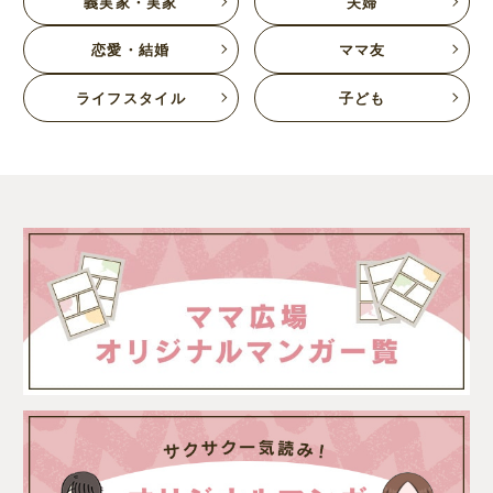
義実家・実家
夫婦
恋愛・結婚
ママ友
ライフスタイル
子ども