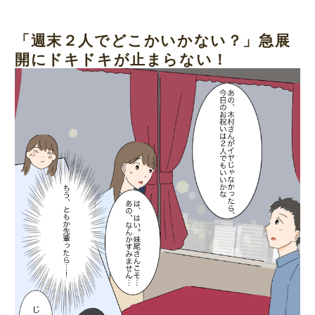
「週末２人でどこかいかない？」急展
開にドキドキが止まらない！