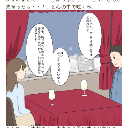
先輩ったら・・！」と心の中で呟く私。