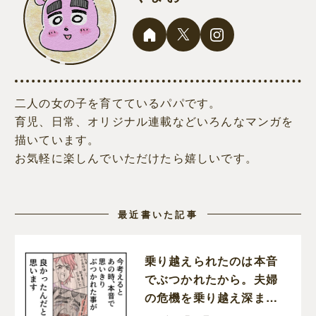
二人の女の子を育てているパパです。
育児、日常、オリジナル連載などいろんなマンガを
描いています。
お気軽に楽しんでいただけたら嬉しいです。
最近書いた記事
乗り越えられたのは本音
でぶつかれたから。夫婦
の危機を乗り越え深まっ
た家族の絆。育児なめす