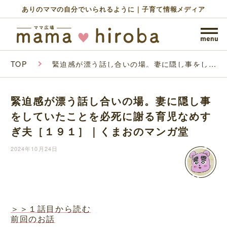
ありのママの自分でいられるように｜子育て情報メディア
TOP
緊迫感が漂う話し合いの場。妻に隠し事をして
いたことを必死に謝る育児なめすぎ夫［１９
１］｜くまおのマンガ堂
緊迫感が漂う話し合いの場。妻に隠し事
をしていたことを必死に謝る育児なめす
ぎ夫［１９１］｜くまおのマンガ堂
2024年10月24日
＞＞１話目から読む
前回のお話