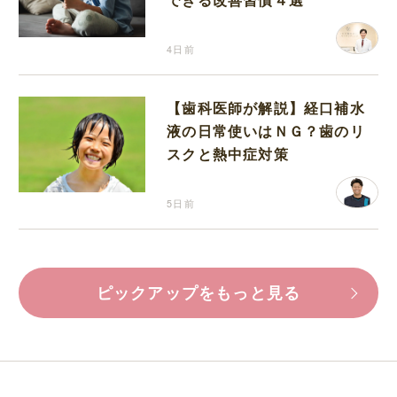
4日前
【歯科医師が解説】経口補水
液の日常使いはＮＧ？歯のリ
スクと熱中症対策
5日前
ピックアップをもっと見る