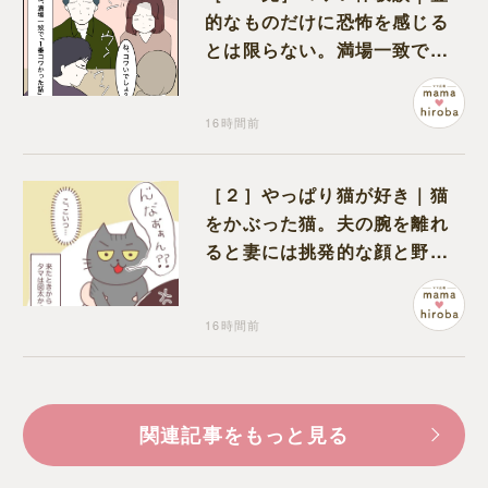
的なものだけに恐怖を感じる
とは限らない。満場一致でコ
ワいと認定された意外な体験
16時間前
［２］やっぱり猫が好き｜猫
をかぶった猫。夫の腕を離れ
ると妻には挑発的な顔と野太
い鳴き声
16時間前
関連記事をもっと見る