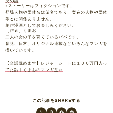
次の話
※ストーリーはフィクションです。
登場人物や団体名は仮名であり、実在の人物や団体
等とは関係ありません。
創作漫画としてお楽しみください。
［作者］くまお
二人の女の子を育てているパパです。
育児、日常、オリジナル連載などいろんなマンガを
描いています。
———-
【全話読めます】レジャーシートに１００万円入っ
てた話｜くまおのマンガ堂≫
この記事をSHAREする