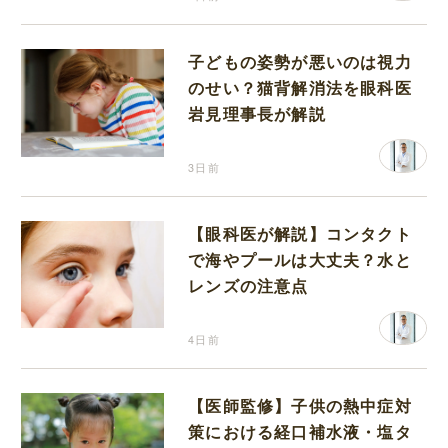
子どもの姿勢が悪いのは視力
のせい？猫背解消法を眼科医
岩見理事長が解説
3日前
【眼科医が解説】コンタクト
で海やプールは大丈夫？水と
レンズの注意点
4日前
【医師監修】子供の熱中症対
策における経口補水液・塩タ