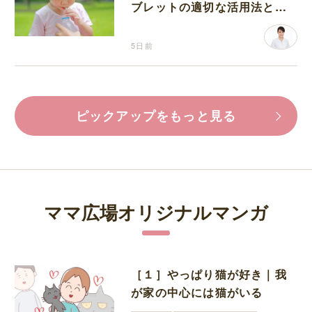
ブレットの適切な活用法と水
分補給の注意点
5日前
ピックアップをもっと見る
ママ広場オリジナルマンガ
［１］やっぱり猫が好き｜我
が家の中心には猫がいる