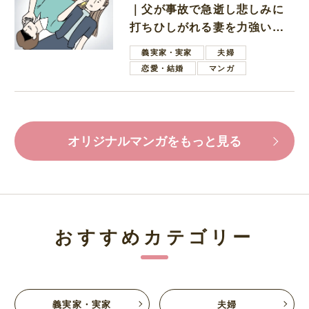
｜父が事故で急逝し悲しみに
打ちひしがれる妻を力強い言
葉で励ます夫
義実家・実家
夫婦
恋愛・結婚
マンガ
オリジナルマンガをもっと見る
おすすめカテゴリー
義実家・実家
夫婦