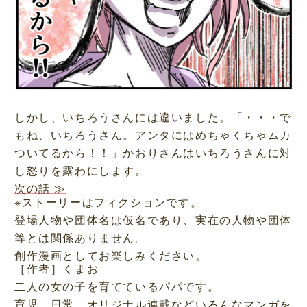
しかし、いちろうさんには違いました。「・・・で
もね、いちろうさん。アンタにはめちゃくちゃムカ
ついてるから！！」かおりさんはいちろうさんに対
し怒りを露わにします。
次の話 ≫
※ストーリーはフィクションです。
登場人物や団体名は仮名であり、実在の人物や団体
等とは関係ありません。
創作漫画としてお楽しみください。
［作者］くまお
二人の女の子を育てているパパです。
育児、日常、オリジナル連載などいろんなマンガを