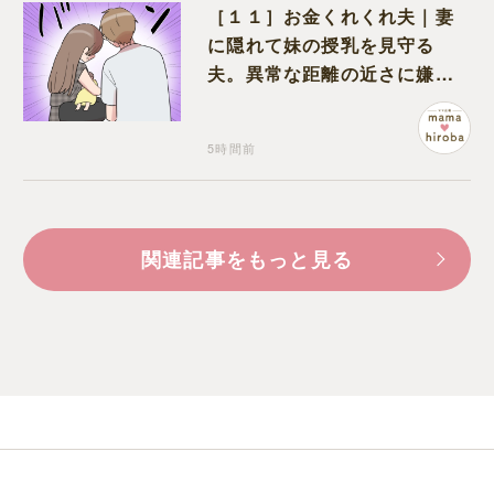
［１１］お金くれくれ夫｜妻
に隠れて妹の授乳を見守る
夫。異常な距離の近さに嫌悪
感が湧き上がる
5時間前
関連記事をもっと見る