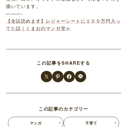
描いています。
———-
【全話読めます】レジャーシートに１００万円入っ
てた話｜くまおのマンガ堂≫
この記事をSHAREする
この記事のカテゴリー
マンガ
子育て