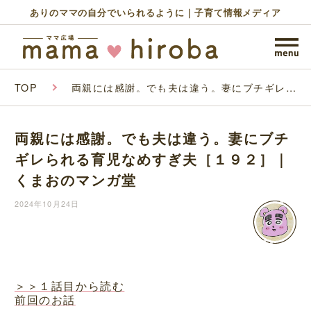
ありのママの自分でいられるように｜子育て情報メディア
TOP
両親には感謝。でも夫は違う。妻にブチギレら
れる育児なめすぎ夫［１９２］｜くまおのマン
ガ堂
両親には感謝。でも夫は違う。妻にブチ
ギレられる育児なめすぎ夫［１９２］｜
くまおのマンガ堂
2024年10月24日
＞＞１話目から読む
前回のお話