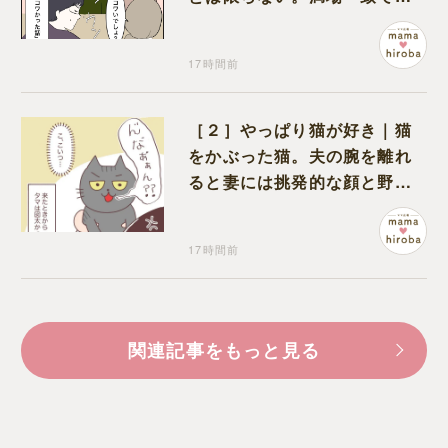
ワいと認定された意外な体験
17時間前
［２］やっぱり猫が好き｜猫
をかぶった猫。夫の腕を離れ
ると妻には挑発的な顔と野太
い鳴き声
17時間前
関連記事をもっと見る