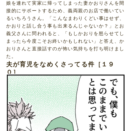
娘を連れて実家に帰ってしまった妻かおりさんを間
接的にサポートするため、義両親のお店で働いてい
るいちろうさん。「こんなまわりくどい事はせず、
かおりと話し合う事も出来るんじゃないか？」とお
義父さんに問われると、「もしかおりを怒らせてし
まったら今度こそお終いかもしれない」と答え、か
おりさんと直接話すのが怖い気持ちを打ち明けまし
た。
夫が育児をなめくさってる件［１９
０］