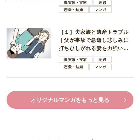
義実家・実家
夫婦
恋愛・結婚
マンガ
［１］夫家族と遺産トラブル
｜父が事故で急逝し悲しみに
打ちひしがれる妻を力強い言
葉で励ます夫
義実家・実家
夫婦
恋愛・結婚
マンガ
オリジナルマンガをもっと見る