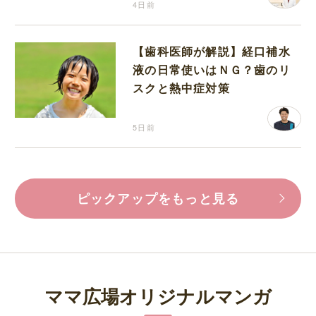
4日前
【歯科医師が解説】経口補水
液の日常使いはＮＧ？歯のリ
スクと熱中症対策
5日前
ピックアップをもっと見る
ママ広場オリジナルマンガ