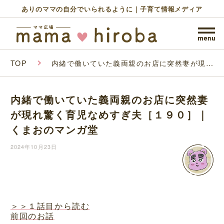
ありのママの自分でいられるように｜子育て情報メディア
TOP
内緒で働いていた義両親のお店に突然妻が現れ
驚く育児なめすぎ夫［１９０］｜くまおのマン
ガ堂
内緒で働いていた義両親のお店に突然妻
が現れ驚く育児なめすぎ夫［１９０］｜
くまおのマンガ堂
2024年10月23日
＞＞１話目から読む
前回のお話