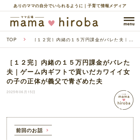
ありのママの自分でいられるように｜子育て情報メディア
TOP
［１２完］内緒の１５万円課金がバレた夫｜ゲ
ーム内ギフトで貢いだカワイイ女の子の正体が
義父で青ざめた夫
［１２完］内緒の１５万円課金がバレた
夫｜ゲーム内ギフトで貢いだカワイイ女
の子の正体が義父で青ざめた夫
2025年06月15日
前回のお話