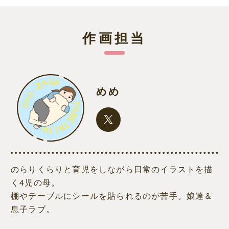
作画担当
めめ
のらりくらりと育児をしながら日常のイラストを描
く4児の母。
棚やテーブルにシールを貼られるのが苦手。娘達＆
息子ラブ。