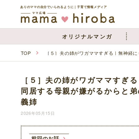
ありのママの自分でいられるように｜子育て情報メディア
オリジナルマンガ
TOP
［５］夫の姉がワガママすぎる｜無神経に
［５］夫の姉がワガママすぎる
同居する母親が嫌がるからと弟
義姉
2026年05月15日
前回のお話