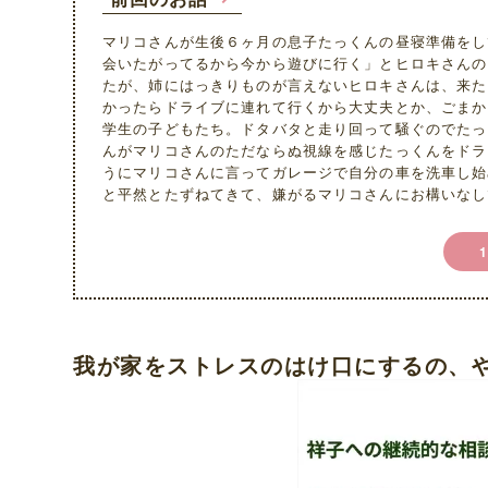
マリコさんが生後６ヶ月の息子たっくんの昼寝準備をし
会いたがってるから今から遊びに行く」とヒロキさんの
たが、姉にはっきりものが言えないヒロキさんは、来た
かったらドライブに連れて行くから大丈夫とか、ごまか
学生の子どもたち。ドタバタと走り回って騒ぐのでたっ
んがマリコさんのただならぬ視線を感じたっくんをドラ
うにマリコさんに言ってガレージで自分の車を洗車し始
と平然とたずねてきて、嫌がるマリコさんにお構いなし
我が家をストレスのはけ口にするの、