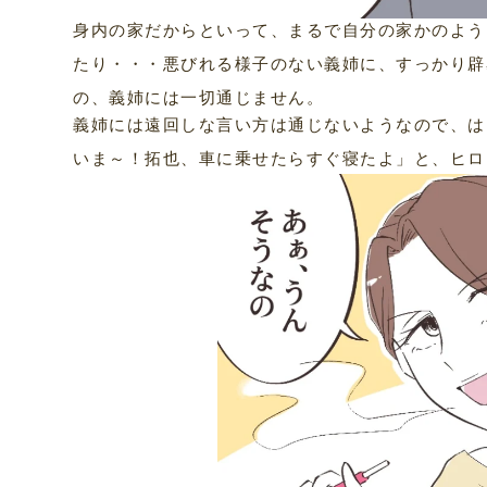
身内の家だからといって、まるで自分の家かのよう
たり・・・悪びれる様子のない義姉に、すっかり辟
の、義姉には一切通じません。
義姉には遠回しな言い方は通じないようなので、は
いま～！拓也、車に乗せたらすぐ寝たよ」と、ヒロ