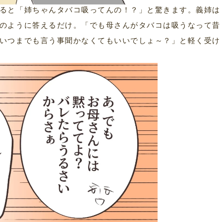
ると「姉ちゃんタバコ吸ってんの！？」と驚きます。義姉は
のように答えるだけ。「でも母さんがタバコは吸うなって昔
いつまでも言う事聞かなくてもいいでしょ～？」と軽く受け