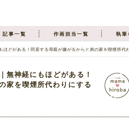
記事一覧
作画担当一覧
執筆
もほどがある！同居する母親が嫌がるからと弟の家を喫煙所代
｜無神経にもほどがある！
の家を喫煙所代わりにする