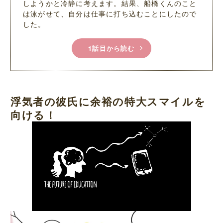
しようかと冷静に考えます。結果、船橋くんのこと
は泳がせて、自分は仕事に打ち込むことにしたので
した。
1話目から読む
浮気者の彼氏に余裕の特大スマイルを
向ける！