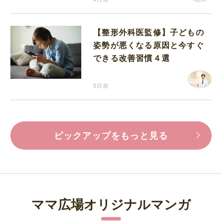
【整形外科医監修】子どもの
姿勢が悪くなる原因と今すぐ
できる改善習慣４選
5日前
ピックアップをもっと見る
ママ広場オリジナルマンガ