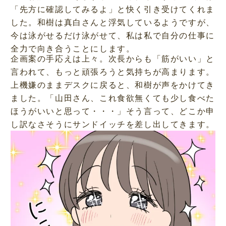
「先方に確認してみるよ」と快く引き受けてくれま
した。和樹は真白さんと浮気しているようですが、
今は泳がせるだけ泳がせて、私は私で自分の仕事に
全力で向き合うことにします。
企画案の手応えは上々。次長からも「筋がいい」と
言われて、もっと頑張ろうと気持ちが高まります。
上機嫌のままデスクに戻ると、和樹が声をかけてき
ました。「山田さん、これ食欲無くても少し食べた
ほうがいいと思って・・・」そう言って、どこか申
し訳なさそうにサンドイッチを差し出してきます。