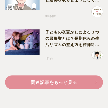
る夫が怪しすぎる
3時間前
子どもの夜更かしによる３つ
の悪影響とは？長期休みの生
活リズムの整え方を精神科医
が解説
1日前
関連記事をもっと見る