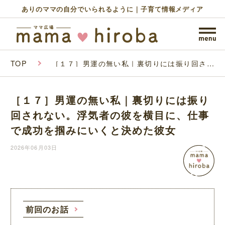
ありのママの自分でいられるように｜子育て情報メディア
TOP
［１７］男運の無い私｜裏切りには振り回され
ない。浮気者の彼を横目に、仕事で成功を掴み
にいくと決めた彼女
［１７］男運の無い私｜裏切りには振り
回されない。浮気者の彼を横目に、仕事
で成功を掴みにいくと決めた彼女
2026年06月03日
前回のお話