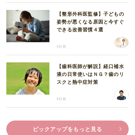
【整形外科医監修】子どもの
姿勢が悪くなる原因と今すぐ
できる改善習慣４選
4日前
【歯科医師が解説】経口補水
液の日常使いはＮＧ？歯のリ
スクと熱中症対策
5日前
ピックアップをもっと見る