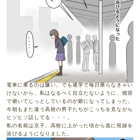
電車に乗るのは嫌い。でも通学で毎日乗らなきゃい
けないから、私はなるべく目立たないように、猫背
で俯いてじっとしているのが癖になってしまった。
今朝もまた違う高校の男子たちがこっちを見ながら
ヒソヒソ話してる・・・。
私の名前は京子。高校に上がった頃から急に視線を
浴びるようになりました。