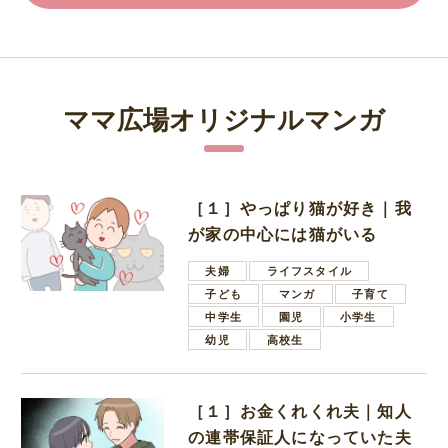
ママ広場オリジナルマンガ
［１］やっぱり猫が好き｜我
が家の中心には猫がいる
夫婦
ライフスタイル
子ども
マンガ
子育て
中学生
園児
小学生
幼児
高校生
［１］お金くれくれ夫｜知人
の連帯保証人になっていた夫