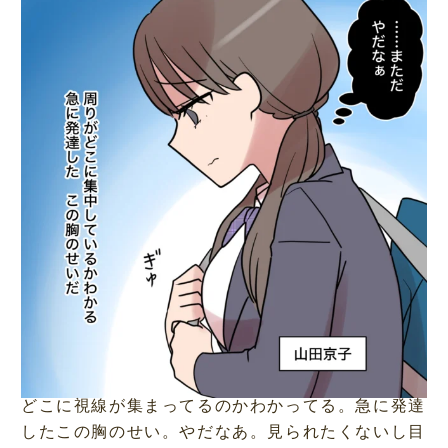
どこに視線が集まってるのかわかってる。急に発達
したこの胸のせい。やだなあ。見られたくないし目