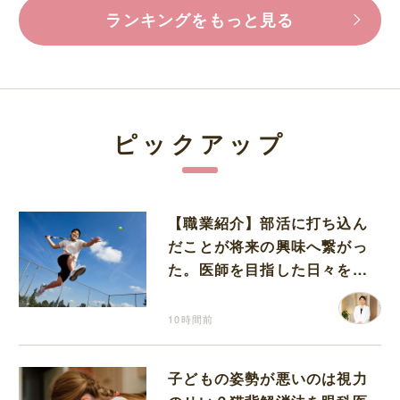
ランキングをもっと見る
ピックアップ
【職業紹介】部活に打ち込ん
だことが将来の興味へ繋がっ
た。医師を目指した日々を振
り返って思うこと
10時間前
子どもの姿勢が悪いのは視力