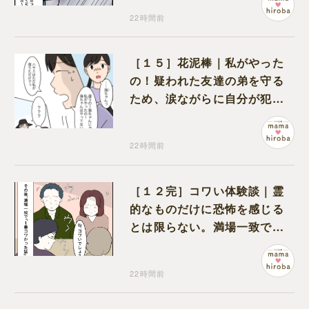
22時間前
［１５］花泥棒｜私がやった
の！疑われた友達の弟を守る
ため、涙ながらに自分が犯人
だと名乗り出た娘
22時間前
［１２完］コワい体験談｜霊
的なものだけに恐怖を感じる
とは限らない。満場一致でコ
ワいと認定された意外な体験
22時間前