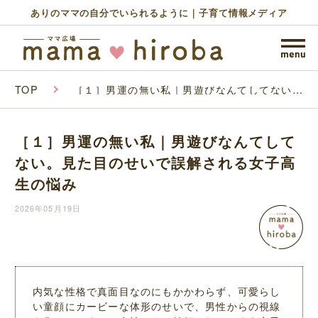
ありのママの自分でいられるように｜子育て情報メディア
TOP
［１］男運の無い私｜男遊びなんてしてない。
見た目のせいで誤解される女子高生の悩み
［１］男運の無い私｜男遊びなんてして
ない。見た目のせいで誤解される女子高
生の悩み
2026年05月19日
内気な性格で真面目なのにもかかわらず、可愛らし
い童顔にカービーな体形のせいで、男性からの視線