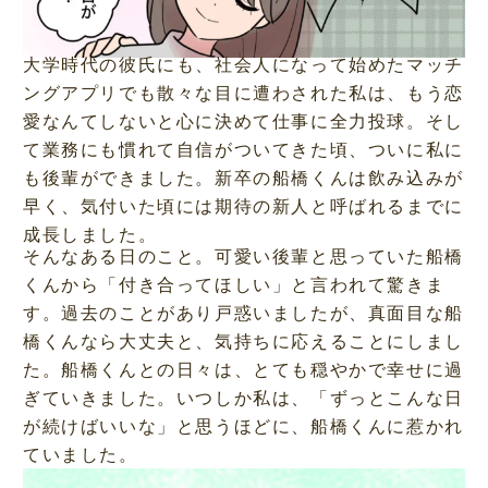
大学時代の彼氏にも、社会人になって始めたマッチ
ングアプリでも散々な目に遭わされた私は、もう恋
愛なんてしないと心に決めて仕事に全力投球。そし
て業務にも慣れて自信がついてきた頃、ついに私に
も後輩ができました。新卒の船橋くんは飲み込みが
早く、気付いた頃には期待の新人と呼ばれるまでに
成長しました。
そんなある日のこと。可愛い後輩と思っていた船橋
くんから「付き合ってほしい」と言われて驚きま
す。過去のことがあり戸惑いましたが、真面目な船
橋くんなら大丈夫と、気持ちに応えることにしまし
た。船橋くんとの日々は、とても穏やかで幸せに過
ぎていきました。いつしか私は、「ずっとこんな日
が続けばいいな」と思うほどに、船橋くんに惹かれ
ていました。