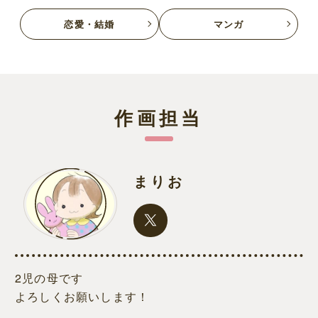
恋愛・結婚
マンガ
作画担当
まりお
2児の母です
よろしくお願いします！