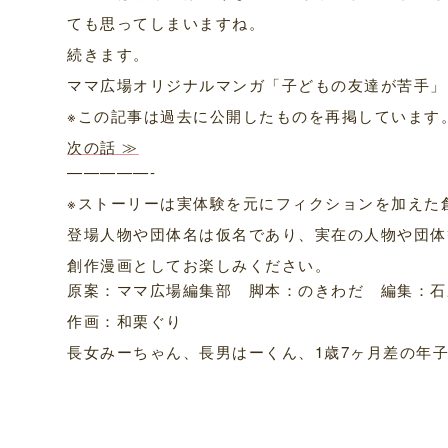
ても思ってしまいますね。
続きます。
ママ広場オリジナルマンガ「子どもの友達が苦手」
※この記事は過去に公開したものを再掲しています
次の話 ≫
—————-
※ストーリーは実体験を元にフィクションを加えた
登場人物や団体名は仮名であり、実在の人物や団体
創作漫画としてお楽しみください。
原案：ママ広場編集部 脚本：のきわだ 編集：石
作画：和栗ぐり
長女みーちゃん、長男はーくん、1歳7ヶ月差の年