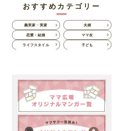
おすすめカテゴリー
義実家・実家
夫婦
恋愛・結婚
ママ友
ライフスタイル
子ども