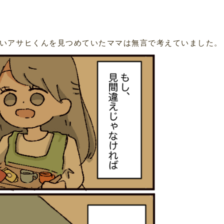
いアサヒくんを見つめていたママは無言で考えていました。