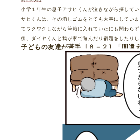
小学１年生の息子アサヒくんが泣きながら探してい
サヒくんは、その消しゴムをとても大事にしていま
てワクワクしながら筆箱に入れていたにも関わらず
後、ダイヤくんと我が家で遊んだり宿題をしたりし
子どもの友達が苦手［６－２］「間違