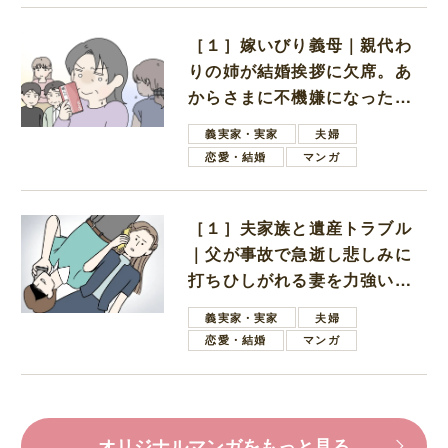
［１］嫁いびり義母｜親代わ
りの姉が結婚挨拶に欠席。あ
からさまに不機嫌になった義
母
義実家・実家
夫婦
恋愛・結婚
マンガ
［１］夫家族と遺産トラブル
｜父が事故で急逝し悲しみに
打ちひしがれる妻を力強い言
葉で励ます夫
義実家・実家
夫婦
恋愛・結婚
マンガ
オリジナルマンガをもっと見る