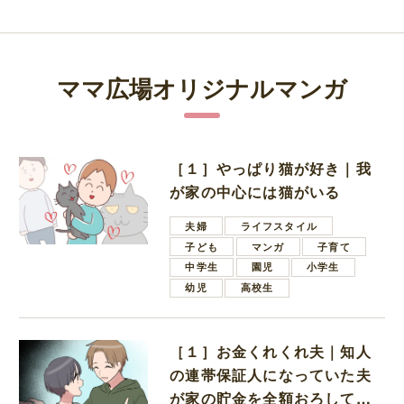
ママ広場オリジナルマンガ
［１］やっぱり猫が好き｜我
が家の中心には猫がいる
夫婦
ライフスタイル
子ども
マンガ
子育て
中学生
園児
小学生
幼児
高校生
［１］お金くれくれ夫｜知人
の連帯保証人になっていた夫
が家の貯金を全額おろしてほ