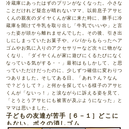
冷蔵庫にあったはずのプリンがなくなった。小さな
ことだけれど疑念が晴れないママ、以前息子アサヒ
くんの親友のダイヤくんが家に来た時に、勝手に冷
蔵庫を開けて牛乳を取り出し「牛乳でいいや」と言
った姿が頭から離れませんでした。その後、引き出
しにしまっていたお菓子や、パパからもらったヘア
ゴムやお気に入りのアクセサリーなど次々に物がな
くなり、「ダイヤくんが家に遊びにくるたびになく
なっている気がする・・」最初はもしかして、と思
っていただけだったのに、少しずつ確信に変わりつ
つありました。そしてある日、「あれ？ん？なん
で？どうして？」と何かを探している様子のアサヒ
くんが「ないっ！」と涙ながらに訴える姿を見て、
「とうとうアサヒにも被害が及ぶようになった」と
ママは思いました。
子どもの友達が苦手［６－１］どこに
もない。ボクの消しゴム