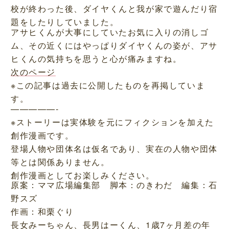
校が終わった後、ダイヤくんと我が家で遊んだり宿
題をしたりしていました。
アサヒくんが大事にしていたお気に入りの消しゴ
ム、その近くにはやっぱりダイヤくんの姿が、アサ
ヒくんの気持ちを思うと心が痛みますね。
次のページ
※この記事は過去に公開したものを再掲していま
す。
—————-
※ストーリーは実体験を元にフィクションを加えた
創作漫画です。
登場人物や団体名は仮名であり、実在の人物や団体
等とは関係ありません。
創作漫画としてお楽しみください。
原案：ママ広場編集部 脚本：のきわだ 編集：石
野スズ
作画：和栗ぐり
長女みーちゃん、長男はーくん、1歳7ヶ月差の年