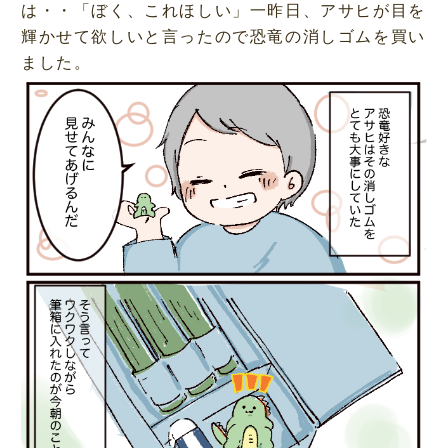
は・・「ぼく、これほしい」一昨日、アサヒが目を
輝かせて欲しいと言ったので恐竜の消しゴムを買い
ました。