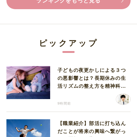
ランキングをもっと見る
ピックアップ
子どもの夜更かしによる３つ
の悪影響とは？長期休みの生
活リズムの整え方を精神科医
が解説
9時間前
【職業紹介】部活に打ち込ん
だことが将来の興味へ繋がっ