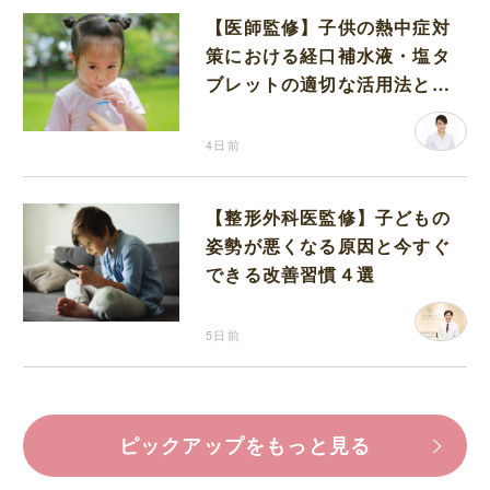
【医師監修】子供の熱中症対
策における経口補水液・塩タ
ブレットの適切な活用法と水
分補給の注意点
4日前
【整形外科医監修】子どもの
姿勢が悪くなる原因と今すぐ
できる改善習慣４選
5日前
ピックアップをもっと見る