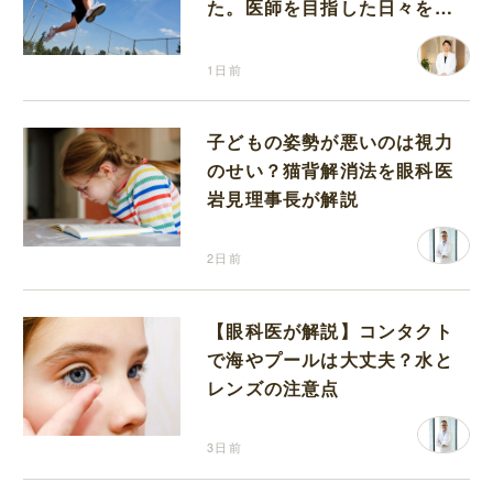
た。医師を目指した日々を振
り返って思うこと
1日前
子どもの姿勢が悪いのは視力
のせい？猫背解消法を眼科医
岩見理事長が解説
2日前
【眼科医が解説】コンタクト
で海やプールは大丈夫？水と
レンズの注意点
3日前