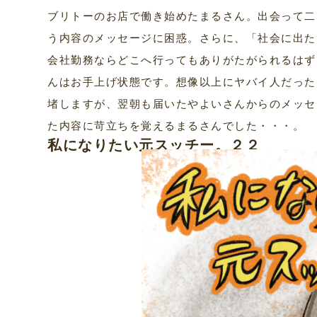
ブリトーのお店で働き始めたまるさん。出会って二
う内容のメッセージに困惑。さらに、「社会に出た
会社勤務ならどこへ行ってもありがたがられるはず
んはお手上げ状態です。想像以上にヤバイ人だった
堵しますが、翌朝も届いたやよいさんからのメッセ
た内容に苛立ちを覚えるまるさんでした・・・。
私になりたい元スッチー。２２