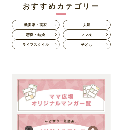
おすすめカテゴリー
義実家・実家
夫婦
恋愛・結婚
ママ友
ライフスタイル
子ども