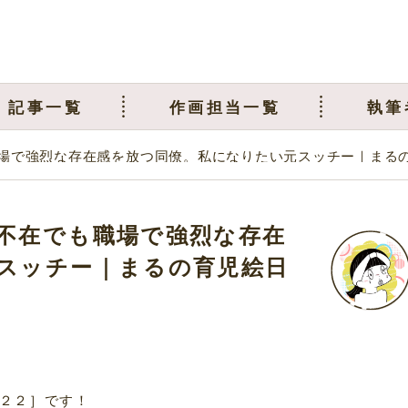
記事一覧
作画担当一覧
執筆
場で強烈な存在感を放つ同僚。私になりたい元スッチー｜まる
不在でも職場で強烈な存在
スッチー｜まるの育児絵日
２２］です！