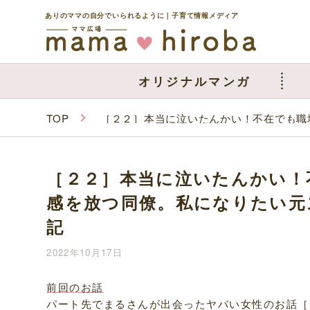
ありのママの自分でいられるように｜子育て情報メディア
オリジナルマンガ
TOP
［２２］本当に泣いたんかい！不在でも職
［２２］本当に泣いたんかい！
感を放つ同僚。私になりたい元
記
2022年10月17日
前回のお話
パート先でまるさんが出会ったヤバい女性のお話［