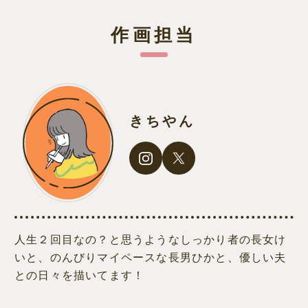
作画担当
きちやん
人生２回目なの？と思うようなしっかり者の長女け
いと、のんびりマイペースな長男ひかと、優しい夫
との日々を描いてます！