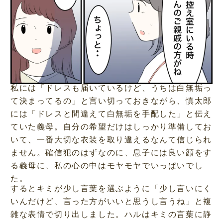
私には「ドレスも届いているけど、うちは白無垢っ
て決まってるの」と言い切っておきながら、慎太郎
には「ドレスと間違えて白無垢を手配した」と伝え
ていた義母。自分の希望だけはしっかり準備してお
いて、一番大切な衣装を取り違えるなんて信じられ
ません。確信犯のはずなのに、息子には良い顔をす
る義母に、私の心の中はモヤモヤでいっぱいでし
た。
するとキミが少し言葉を選ぶように「少し言いにく
いんだけど、言った方がいいと思うし言うね」と複
雑な表情で切り出しました。ハルはキミの言葉に静