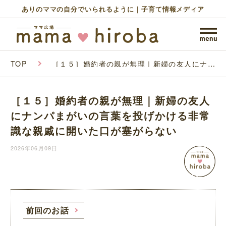
ありのママの自分でいられるように｜子育て情報メディア
TOP
［１５］婚約者の親が無理｜新婦の友人にナン
パまがいの言葉を投げかける非常識な親戚に開
いた口が塞がらない
［１５］婚約者の親が無理｜新婦の友人
にナンパまがいの言葉を投げかける非常
識な親戚に開いた口が塞がらない
2026年06月09日
前回のお話