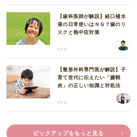
【歯科医師が解説】経口補水
液の日常使いはＮＧ？歯のリ
スクと熱中症対策
4日前
【整形外科専門医が解説】子
育て世代に伝えたい「腱鞘
炎」の正しい知識と対処法
5日前
ピックアップをもっと見る