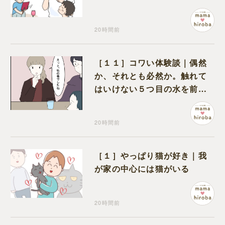
プを作っていただけだった
20時間前
［１１］コワい体験談｜偶然
か、それとも必然か。触れて
はいけない５つ目の水を前に
コワい話を続ける一同
20時間前
［１］やっぱり猫が好き｜我
が家の中心には猫がいる
20時間前