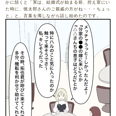
かに頷くと「実は、結婚式が始まる前、控え室にい
た時に、慎太郎さんのご親戚の方がね・・・ちょっ
と」と、言葉を濁しながら話し始めたのです。