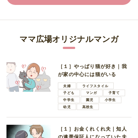
ママ広場オリジナルマンガ
［１］やっぱり猫が好き｜我
が家の中心には猫がいる
夫婦
ライフスタイル
子ども
マンガ
子育て
中学生
園児
小学生
幼児
高校生
［１］お金くれくれ夫｜知人
の連帯保証人になっていた夫