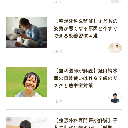
2日前
【整形外科医監修】子どもの
姿勢が悪くなる原因と今すぐ
できる改善習慣４選
3日前
【歯科医師が解説】経口補水
液の日常使いはＮＧ？歯のリ
スクと熱中症対策
4日前
【整形外科専門医が解説】子
育て世代に伝えたい「腱鞘