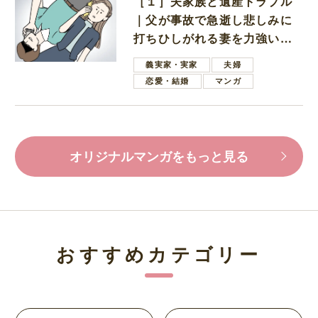
［１］夫家族と遺産トラブル
｜父が事故で急逝し悲しみに
打ちひしがれる妻を力強い言
葉で励ます夫
義実家・実家
夫婦
恋愛・結婚
マンガ
オリジナルマンガをもっと見る
おすすめカテゴリー