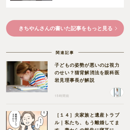
きちやんさんの書いた記事をもっと見る
関連記事
子どもの姿勢が悪いのは視力
のせい？猫背解消法を眼科医
岩見理事長が解説
15時間前
［１４］夫家族と遺産トラブ
ル｜私たち、もう離婚してま
す。妻からの報告に寝耳に水