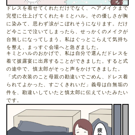
ドレスを着せてくれただけでなく、ヘアメイクまで
完璧に仕上げてくれたキミとハル。その優しさが胸
に染みて、思わず涙がこぼれそうになります。だけ
ど今ここで泣いてしまったら、せっかくのメイクが
台無しになってしまう。私はぐっとこらえて気持ち
を整え、まっすぐ会場へと急ぎました。
キミとハルのおかげで、私は自分で選んだドレスを
着て披露宴に出席することができました。すると式
の途中で、慎太郎がそっと声をかけてきました。
「式の衣装のこと母親の勘違いでごめん、ドレス着
られてよかった、すごくきれいだ」義母は白無垢の
件を、勘違いしていたと慎太郎に伝えていたみたい
です。