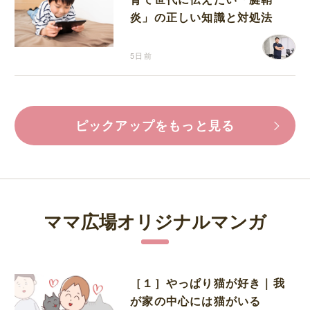
炎」の正しい知識と対処法
5日前
ピックアップをもっと見る
ママ広場オリジナルマンガ
［１］やっぱり猫が好き｜我
が家の中心には猫がいる