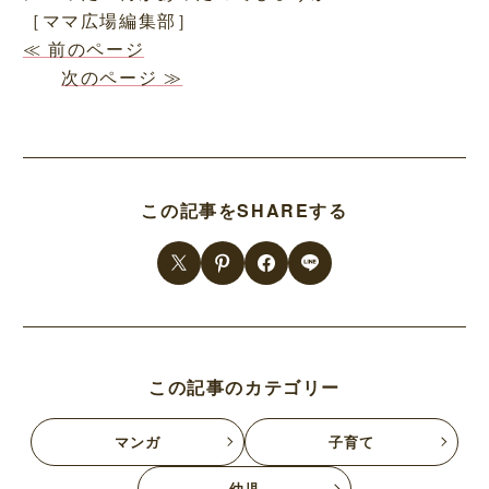
［ママ広場編集部］
≪ 前のページ
次のページ ≫
この記事をSHAREする
この記事のカテゴリー
マンガ
子育て