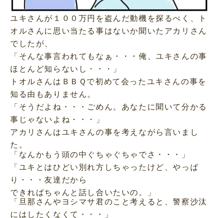
ユキさんが１００万円を盗んだ動機を探るべく、ト
オルさんに思い当たる事はないか聞いたアカリさん
でしたが、
「そんな事言われてもなぁ・・・俺、ユキさんの事
ほとんど知らないし・・・」
トオルさんはＢＢＱで初めて会ったユキさんの事を
知る由もありません。
「そうだよね・・・ごめん。あなたに聞いて分かる
事じゃないよね・・・」
アカリさんはユキさんの事を考えながら言いまし
た。
「なんかもう頭の中ぐちゃぐちゃでさ・・・」
「ユキとはひどい別れ方しちゃったけど、やっぱ
り・・・友達だから
できればちゃんと話し合いたいの。」
「旦那さんやヨシマサ君のこと考えると、警察沙汰
にはしたくなくて・・・」