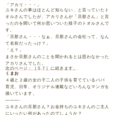
「アカリ・・・」
ユキさんの事はほとんど知らない、と言っていたト
オルさんでしたが、アカリさんが「旦那さん」と言
ったのを聞いて何か思いついた様子のトオルさんで
す。
「旦那さん・・・なぁ、旦那さんの会社って、なん
て名前だったっけ？」
「え？」
まさか旦那さんのことを聞かれるとは思わなかった
アカリさんでした。
次のページ：［５７］に続きます。
くまお
４歳と２歳の女の子二人の子供を育てているパパ
育児、日常、オリジナル連載などいろんなマンガを
描いています。
———-
ユキさんの旦那さん？お金持ちのユキさんのご主人
にいったい何があったのでしょうか？