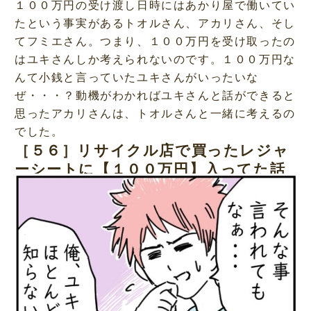
１００万円の受け渡し日時にはあかり屋で働いてい
たという事実があるトオルさん、アカリさん、そし
てフミエさん。つまり、１００万円を受け取ったの
はユキさんしか考えられないのです。１００万円な
んて小銭と言っていたユキさんがいったいな
ぜ・・・？動機がわかればユキさんと話ができると
思ったアカリさんは、トオルさんと一緒に考えるの
でした。
［５６］リサイクル店で買ったレジャ
ーシートに【１００万円】入ってた話