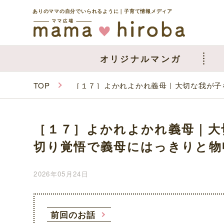
ありのママの自分でいられるように｜子育て情報メディア
オリジナルマンガ
TOP
［１７］よかれよかれ義母｜大切な我が子
［１７］よかれよかれ義母｜大
切り覚悟で義母にはっきりと物
2026年05月24日
前回のお話