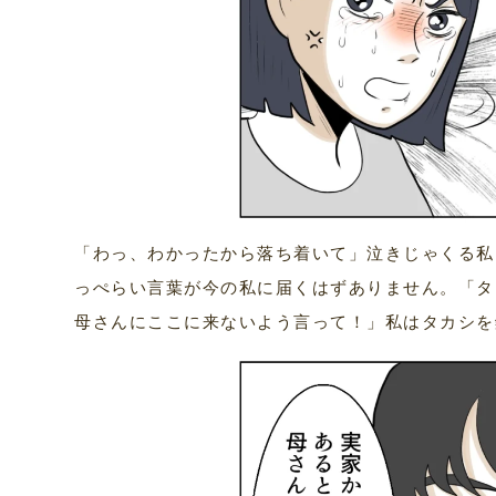
「わっ、わかったから落ち着いて」泣きじゃくる私
っぺらい言葉が今の私に届くはずありません。「タ
母さんにここに来ないよう言って！」私はタカシを