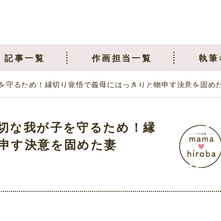
記事一覧
作画担当一覧
執筆
を守るため！縁切り覚悟で義母にはっきりと物申す決意を固め
切な我が子を守るため！縁
申す決意を固めた妻