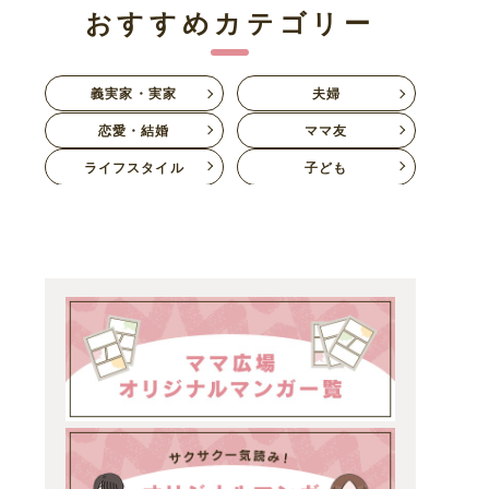
おすすめカテゴリー
義実家・実家
夫婦
恋愛・結婚
ママ友
ライフスタイル
子ども