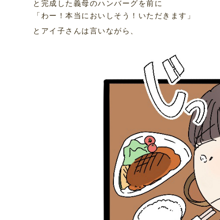
と完成した義母のハンバーグを前に
「わー！本当においしそう！いただきます」
とアイ子さんは言いながら、