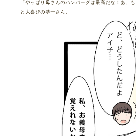
「やっぱり母さんのハンバーグは最高だな！あ、も
と大喜びの恭一さん、