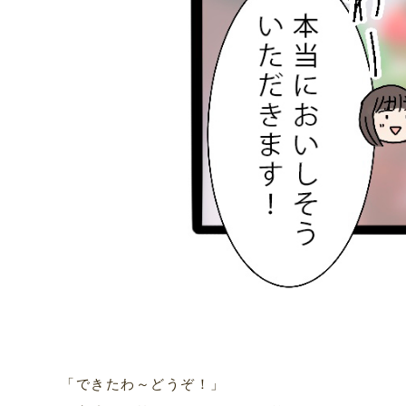
「できたわ～どうぞ！」