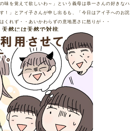
の味を覚えて欲しいわ～」という義母は恭一さんの好きなハ
す！」とアイ子さんが申し出るも、「今日はアイ子へのお詫
はくれず・・あいかわらずの意地悪さに怒りが・・
］天然には天然で対抗