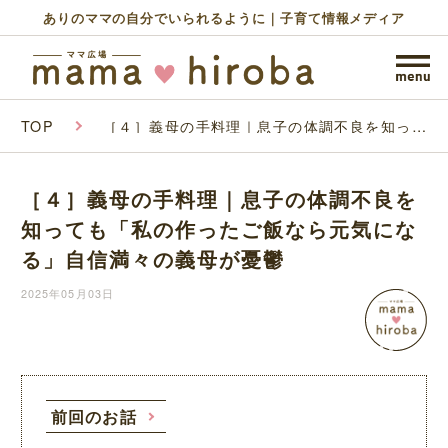
ありのママの自分でいられるように｜子育て情報メディア
TOP
［４］義母の手料理｜息子の体調不良を知って
も「私の作ったご飯なら元気になる」自信満々
の義母が憂鬱
［４］義母の手料理｜息子の体調不良を
知っても「私の作ったご飯なら元気にな
る」自信満々の義母が憂鬱
2025年05月03日
前回のお話