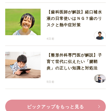
【歯科医師が解説】経口補水
液の日常使いはＮＧ？歯のリ
スクと熱中症対策
4日前
【整形外科専門医が解説】子
育て世代に伝えたい「腱鞘
炎」の正しい知識と対処法
5日前
ピックアップをもっと見る