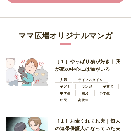
ママ広場オリジナルマンガ
［１］やっぱり猫が好き｜我
が家の中心には猫がいる
夫婦
ライフスタイル
子ども
マンガ
子育て
中学生
園児
小学生
幼児
高校生
［１］お金くれくれ夫｜知人
の連帯保証人になっていた夫