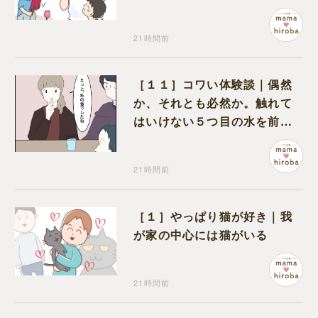
プを作っていただけだった
21時間前
［１１］コワい体験談｜偶然
か、それとも必然か。触れて
はいけない５つ目の水を前に
コワい話を続ける一同
21時間前
［１］やっぱり猫が好き｜我
が家の中心には猫がいる
21時間前