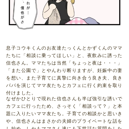
息子コウキくんのお友達たっくんとかずくんのママ
たちに「相談に乗ってほしい」と、夜飲みに誘った
信也さん。ママたちは当然「ちょっと夜は・・・」
「また公園で」とやんわり断りますが、妊娠中の妻
を想い、また子育てに真摯に向き合う良き夫、良き
パパを演じてママ友たちとカフェに行く約束を取り
付けました。
なぜかひとりで現れた信也さんも半ば強引な誘いで
カフェに行ったため、さっそく「相談って？」と本
題に入りたいママ友たち。子育ての相談かと思いき
や、信也さんはまさかの夫婦のプライベートな話を
し始め、しかもママさん達にも下世話な質問をした