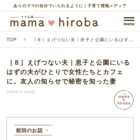
ありのママの自分でいられるように｜子育て情報メディア
TOP
［８］えげつない夫｜息子と公園にいるはずの
夫がひとりで女性たちとカフェに。友人の知ら
せで秘密を知った妻
［８］えげつない夫｜息子と公園にいる
はずの夫がひとりで女性たちとカフェ
に。友人の知らせで秘密を知った妻
2026年01月04日
前回のお話