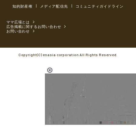
知的財産権
メディア配信先
コミュニティガイドライン
ママ広場とは
広告掲載に関するお問い合わせ
お問い合わせ
Copyright(C) enasia corporation All Rights Reserved.
L
o
/
M
a