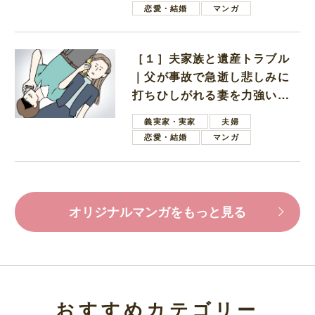
恋愛・結婚
マンガ
［１］夫家族と遺産トラブル
｜父が事故で急逝し悲しみに
打ちひしがれる妻を力強い言
葉で励ます夫
義実家・実家
夫婦
恋愛・結婚
マンガ
オリジナルマンガをもっと見る
おすすめカテゴリー