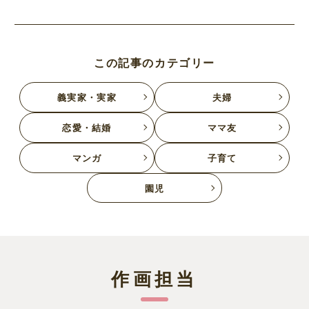
この記事のカテゴリー
義実家・実家
夫婦
恋愛・結婚
ママ友
マンガ
子育て
園児
作画担当