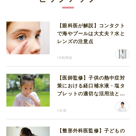
【眼科医が解説】コンタクト
で海やプールは大丈夫？水と
レンズの注意点
19時間前
【医師監修】子供の熱中症対
策における経口補水液・塩タ
ブレットの適切な活用法と水
分補給の注意点
1日前
【整形外科医監修】子どもの