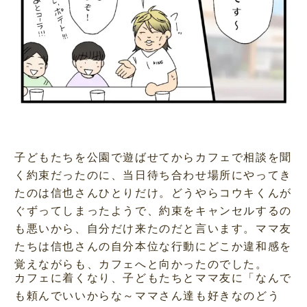
子どもたちを公園で遊ばせてからカフェで相談を聞
く約束だったのに、当日待ち合わせ場所にやってき
たのは信也さんひとりだけ。どうやらコウキくんが
ぐずってしまったようで、約束をキャンセルするの
も悪いから、自分だけ来たのだと言います。ママ友
たちは信也さんの自分本位な行動にどこか違和感を
覚えながらも、カフェへと向かったのでした。
カフェに着くなり、子どもたちとママ友に「なんで
も頼んでいいからな～ママさん達も好きなのどう