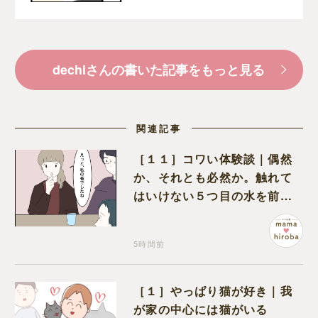
な時間を過ごす
dechiさんの書いた記事をもっと見る
関連記事
［１１］コワい体験談｜偶然
か、それとも必然か。触れて
はいけない５つ目の水を前に
コワい話を続ける一同
5時間前
［１］やっぱり猫が好き｜我
が家の中心には猫がいる