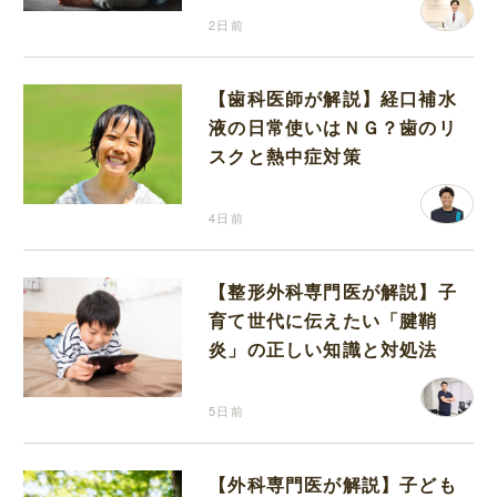
2日前
【歯科医師が解説】経口補水
液の日常使いはＮＧ？歯のリ
スクと熱中症対策
4日前
【整形外科専門医が解説】子
育て世代に伝えたい「腱鞘
炎」の正しい知識と対処法
5日前
【外科専門医が解説】子ども