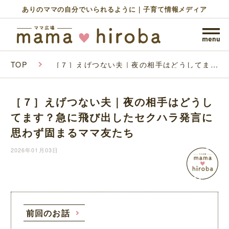
ありのママの自分でいられるように｜子育て情報メディア
TOP
［７］えげつない夫｜夜の相手はどうしてま
す？急に飛び出したセクハラ発言に思わず固ま
るママ友たち
［７］えげつない夫｜夜の相手はどうし
てます？急に飛び出したセクハラ発言に
思わず固まるママ友たち
2026年01月03日
前回のお話