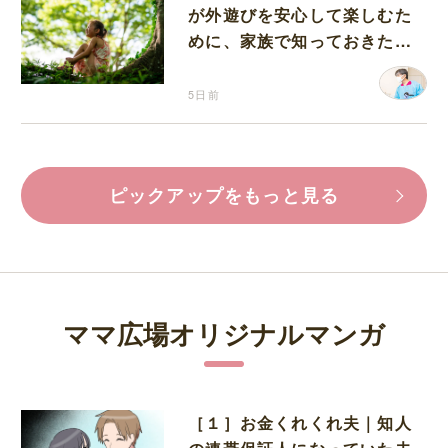
が外遊びを安心して楽しむた
めに、家族で知っておきたい
マダニ対策
5日前
ピックアップをもっと見る
ママ広場オリジナルマンガ
［１］お金くれくれ夫｜知人