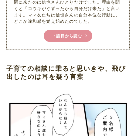
園に来たのは信也さんひとりだけでした。理由を聞
くと「コウキがぐずったから自分だけ来た」と言い
ます。ママ友たちは信也さんの自分本位な行動に、
どこか違和感を覚え始めたのでした。
1話目から読む
子育ての相談に乗ると思いきや、飛び
出したのは耳を疑う言葉