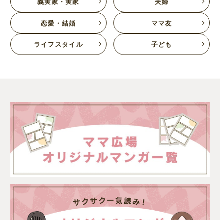
義実家・実家
夫婦
恋愛・結婚
ママ友
ライフスタイル
子ども