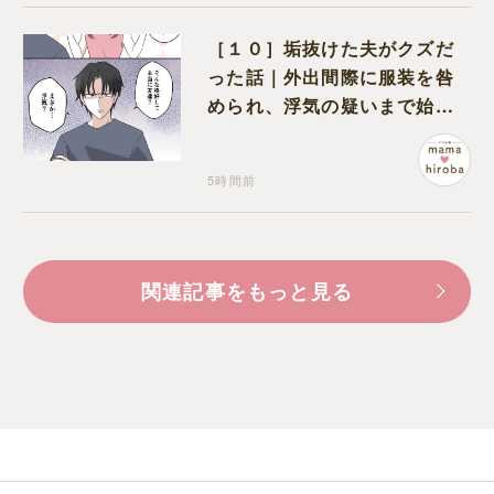
［１０］垢抜けた夫がクズだ
った話｜外出間際に服装を咎
められ、浮気の疑いまで始め
る夫
5時間前
関連記事をもっと見る