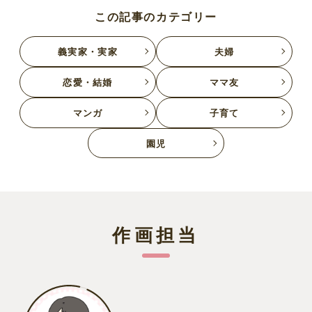
この記事のカテゴリー
義実家・実家
夫婦
恋愛・結婚
ママ友
マンガ
子育て
園児
作画担当