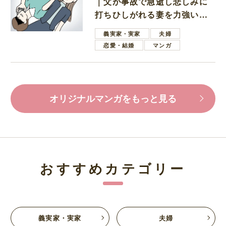
｜父が事故で急逝し悲しみに
打ちひしがれる妻を力強い言
葉で励ます夫
義実家・実家
夫婦
恋愛・結婚
マンガ
オリジナルマンガをもっと見る
おすすめカテゴリー
義実家・実家
夫婦