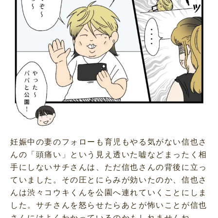
妊娠中の妻のフォローも育児もやる気がない信也さ
んの「頭痛い」という見え透いた嘘などまったく相
手にしないサチさんは、ただ信也さんの背後に立っ
ていました。その圧とにらみが効いたのか、信也さ
んは渋々コウキくんを公園へ連れていくことにしま
した。サチさんを怒らせたらあとが怖いことが信也
さんにはよくわかっているのかもしれませんね。