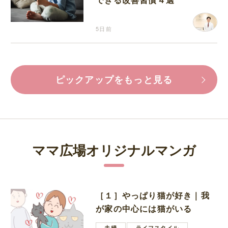
5日前
ピックアップをもっと見る
ママ広場オリジナルマンガ
［１］やっぱり猫が好き｜我
が家の中心には猫がいる
夫婦
ライフスタイル