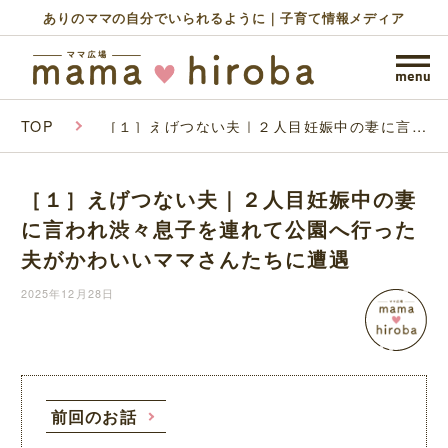
ありのママの自分でいられるように｜子育て情報メディア
TOP
［１］えげつない夫｜２人目妊娠中の妻に言わ
れ渋々息子を連れて公園へ行った夫がかわいい
ママさんたちに遭遇
［１］えげつない夫｜２人目妊娠中の妻
に言われ渋々息子を連れて公園へ行った
夫がかわいいママさんたちに遭遇
2025年12月28日
前回のお話