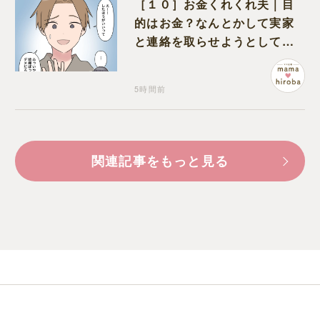
［１０］お金くれくれ夫｜目
的はお金？なんとかして実家
と連絡を取らせようとしてく
る夫が怪しすぎる
5時間前
関連記事をもっと見る