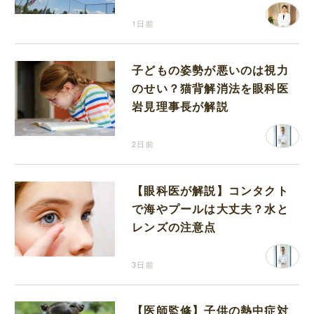
り返って思うこと
1日前
子どもの姿勢が悪いのは視力
のせい？猫背解消法を眼科医
岩見理事長が解説
2日前
【眼科医が解説】コンタクト
で海やプールは大丈夫？水と
レンズの注意点
3日前
【医師監修】子供の熱中症対