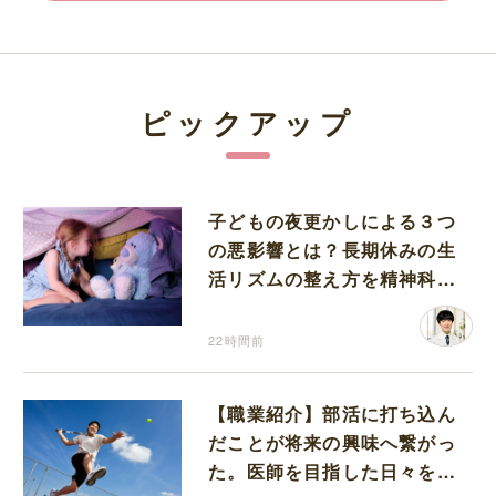
ピックアップ
子どもの夜更かしによる３つ
の悪影響とは？長期休みの生
活リズムの整え方を精神科医
が解説
22時間前
【職業紹介】部活に打ち込ん
だことが将来の興味へ繋がっ
た。医師を目指した日々を振