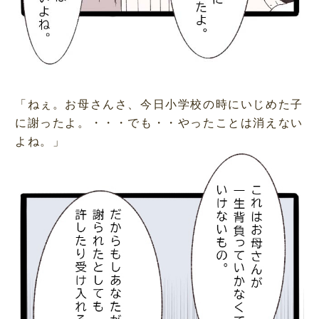
「ねぇ。お母さんさ、今日小学校の時にいじめた子
に謝ったよ。・・・でも・・やったことは消えない
よね。」