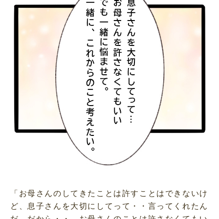
「お母さんのしてきたことは許すことはできないけ
ど、息子さんを大切にしてって・・言ってくれたん
だ。だから・・。お母さんのことは許さなくてもい