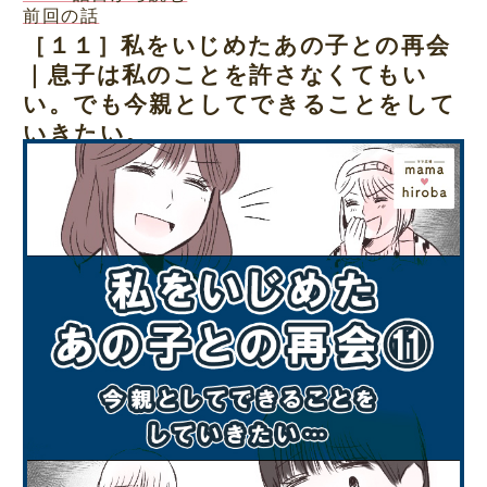
前回の話
［１１］私をいじめたあの子との再会
｜息子は私のことを許さなくてもい
い。でも今親としてできることをして
いきたい。