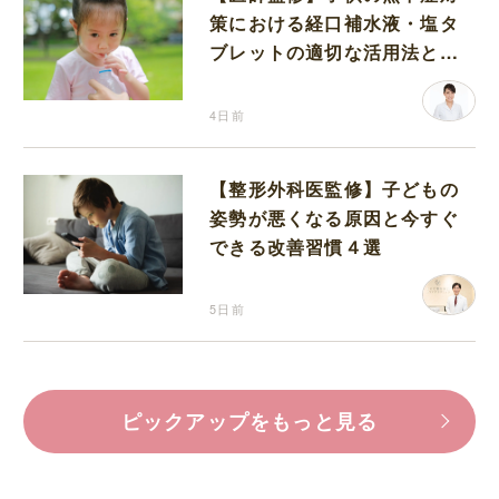
策における経口補水液・塩タ
ブレットの適切な活用法と水
分補給の注意点
4日前
【整形外科医監修】子どもの
姿勢が悪くなる原因と今すぐ
できる改善習慣４選
5日前
ピックアップをもっと見る