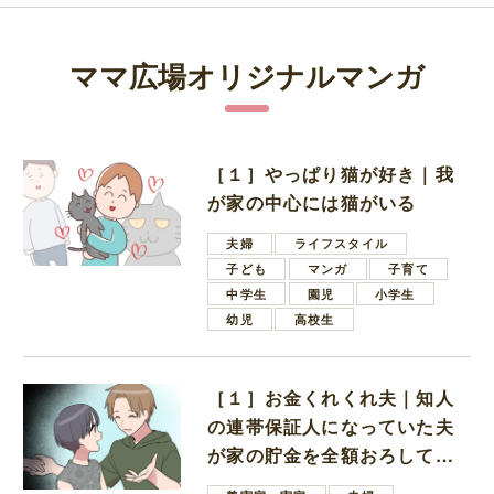
ママ広場オリジナルマンガ
［１］やっぱり猫が好き｜我
が家の中心には猫がいる
夫婦
ライフスタイル
子ども
マンガ
子育て
中学生
園児
小学生
幼児
高校生
［１］お金くれくれ夫｜知人
の連帯保証人になっていた夫
が家の貯金を全額おろしてほ
しいと言ってきた