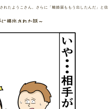
されたようこさん。さらに「離婚届ももう出したんだ」と信
手に提出された話～