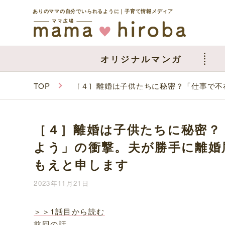
ありのママの自分でいられるように｜子育て情報メディア
オリジナルマンガ
TOP
［４］離婚は子供たちに秘密？「仕事で不
［４］離婚は子供たちに秘密？
よう」の衝撃。夫が勝手に離婚
もえと申します
2023年11月21日
＞＞1話目から読む
前回の話