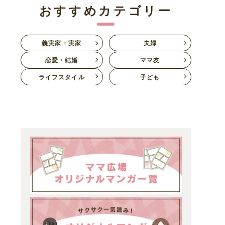
おすすめカテゴリー
義実家・実家
夫婦
恋愛・結婚
ママ友
ライフスタイル
子ども