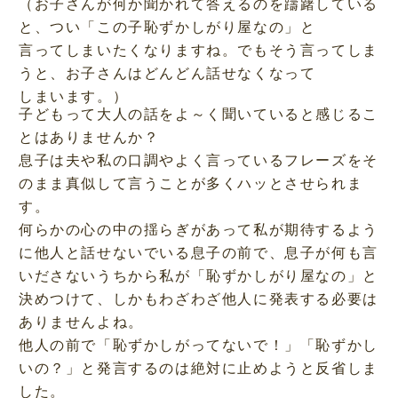
（お子さんが何か聞かれて答えるのを躊躇している
と、つい「この子恥ずかしがり屋なの」と
言ってしまいたくなりますね。でもそう言ってしま
うと、お子さんはどんどん話せなくなって
しまいます。）
子どもって大人の話をよ～く聞いていると感じるこ
とはありませんか？
息子は夫や私の口調やよく言っているフレーズをそ
のまま真似して言うことが多くハッとさせられま
す。
何らかの心の中の揺らぎがあって私が期待するよう
に他人と話せないでいる息子の前で、息子が何も言
いださないうちから私が「恥ずかしがり屋なの」と
決めつけて、しかもわざわざ他人に発表する必要は
ありませんよね。
他人の前で「恥ずかしがってないで！」「恥ずかし
いの？」と発言するのは絶対に止めようと反省しま
した。