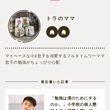
トラのママ
マイペースな小2息子を溺愛するフルタイムワーママ
息子の勉強がちょっぴり心配
最近書いた記事
「勉強は僕のためにする
のか。」小学校の個人懇