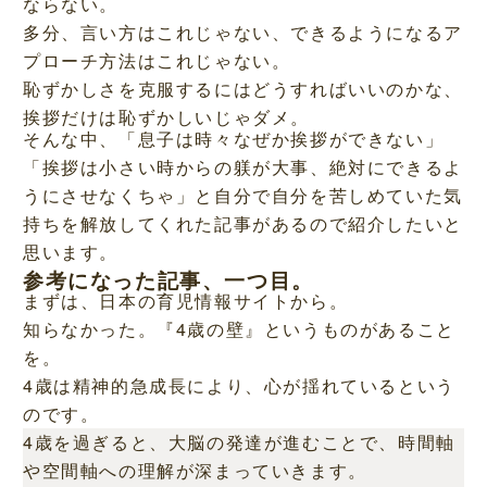
ならない。
多分、言い方はこれじゃない、できるようになるア
プローチ方法はこれじゃない。
恥ずかしさを克服するにはどうすればいいのかな、
挨拶だけは恥ずかしいじゃダメ。
そんな中、「息子は時々なぜか挨拶ができない」
「挨拶は小さい時からの躾が大事、絶対にできるよ
うにさせなくちゃ」と自分で自分を苦しめていた気
持ちを解放してくれた記事があるので紹介したいと
思います。
参考になった記事、一つ目。
まずは、日本の育児情報サイトから。
知らなかった。『4歳の壁』というものがあること
を。
4歳は精神的急成長により、心が揺れているという
のです。
4歳を過ぎると、大脳の発達が進むことで、時間軸
や空間軸への理解が深まっていきます。