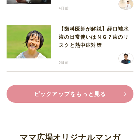
4日前
【歯科医師が解説】経口補水
液の日常使いはＮＧ？歯のリ
スクと熱中症対策
5日前
ピックアップをもっと見る
ママ広場オリジナルマンガ