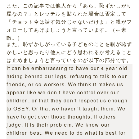
また、この記事では他人から「あら、恥ずかしがり
屋なの？」とレッテルを貼られた場合は否定して
「チョット今は話す気分じゃないだけよ」と親がフ
ォローしてあげましょうと言っています。（←素
敵。）
また、恥ずかしがっている子どものことを親が恥ず
かしいと思ったり他人にどう思われるか考えること
は止めましょうと言っているのが以下の部分です。
It can be embarrassing to have our 4 year old
hiding behind our legs, refusing to talk to our
friends, or co-workers. We think it makes us
appear like we don’t have control over our
children, or that they don’t respect us enough
to OBEY. Or that we haven’t taught them. We
have to get over those thoughts. If others
judge, it is their problem. We know our
children best. We need to do what is best for