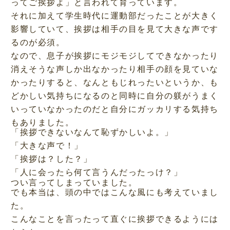
ってご挨拶よ」と言われて育っています。
それに加えて学生時代に運動部だったことが大きく
影響していて、挨拶は相手の目を見て大きな声です
るのが必須。
なので、息子が挨拶にモジモジしてできなかったり
消えそうな声しか出なかったり相手の顔を見ていな
かったりすると、なんともじれったいというか、も
どかしい気持ちになるのと同時に自分の躾がうまく
いっていなかったのだと自分にガッカリする気持ち
もありました。
「挨拶できないなんて恥ずかしいよ。」
「大きな声で！」
「挨拶は？した？」
「人に会ったら何て言うんだったっけ？」
つい言ってしまっていました。
でも本当は、頭の中ではこんな風にも考えていまし
た。
こんなことを言ったって直ぐに挨拶できるようには