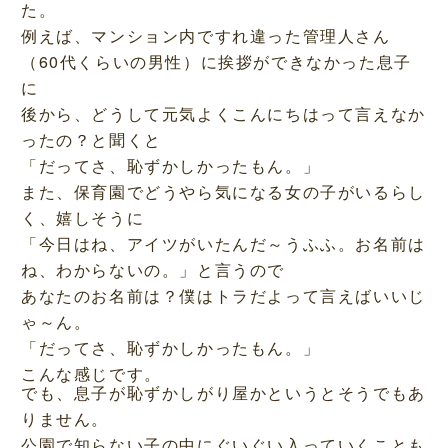
た。
例えば、マンション内ですれ違った管理人さん
（60代くらいの男性）に挨拶ができなかった息子
に
後から、どうして元気よくこんにちはって言えなか
ったの？と聞くと
「だってさ、恥ずかしかったもん。」
また、保育園でどうやら気になる女の子がいるらし
く、嬉しそうに
「今日はね、アイツがいたんだ～うふふ。お名前は
ね、わからないの。」と言うので
あなたのお名前は？僕はトラだよって言えばいいじ
ゃ～ん。
「だってさ、恥ずかしかったもん。」
こんな感じです。
でも、息子が恥ずかしがり屋かというとそうでもあ
りません。
公園で知らない子の中にぐいぐい入っていくことも