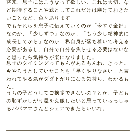
将来、息子にはこうなって欲しい、これは大切、な
ど期待することや親としてこれだけは躾けておきた
いことなど、色々あります。
でもそれらを息子に伝えていくのが「今すぐ全部」
なのか、「少しずつ」なのか、「もう少し精神的に
成長してから」なのか、私自身が落ち着いて考える
必要があるし、自分で自分を焦らせる必要はないな
と思ったら気持ちが楽になりました。
息子のタイミングってもんがあるもんね、きっと。
今やろうとしていたことを「早くやりなさい」と言
われてやる気がダダ下がりになる気持ち、わかるも
ん。
うちの子どうしてご挨拶できないの？とか、子ども
の恥ずかしがり屋を克服したいと思っていらっしゃ
るパパママさんとシェアできたらいいな。