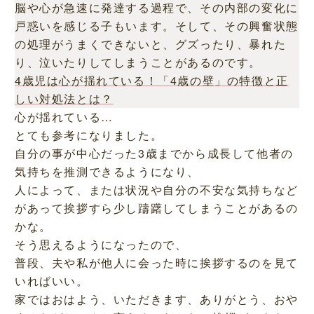
脳や心が急速に発達する過程で、その内部の変化に
戸惑いを感じる子もいます。そして、その興奮状態
の処理がうまくできないと、グズったり、暴れた
り、泣いたりしてしまうことがあるのです。
4歳児は心が揺れている！「4歳の壁」の特徴と正
しい対処法とは？
心が揺れている…
とても参考になりました。
自分の事が中心だった3歳までから成長して他者の
気持ちを推測できるようになり、
人によって、または状況や自分の不安な気持ちなど
があって挨拶すら少し躊躇してしまうことがあるの
かな。
そう思えるようになったので、
普段、夫や私が他人に会った時に挨拶するのを見て
いればいい。
家ではおはよう、いただきます、ありがとう、おや