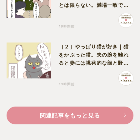
とは限らない。満場一致でコ
ワいと認定された意外な体験
19時間前
［２］やっぱり猫が好き｜猫
をかぶった猫。夫の腕を離れ
ると妻には挑発的な顔と野太
い鳴き声
19時間前
関連記事をもっと見る