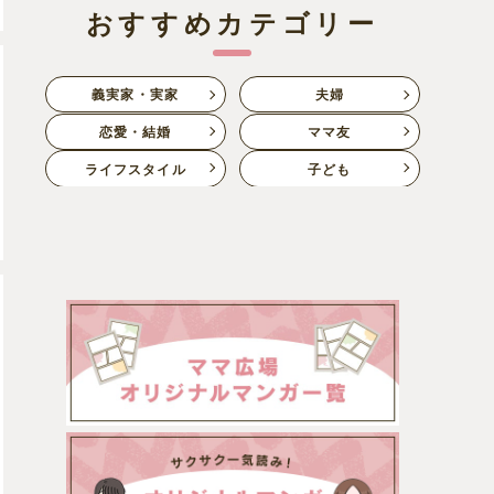
おすすめカテゴリー
義実家・実家
夫婦
恋愛・結婚
ママ友
ライフスタイル
子ども