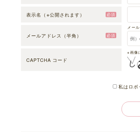
表示名（※公開されます）
必須
メール
メールアドレス（半角）
必須
※画像
CAPTCHA コード
私はロボ