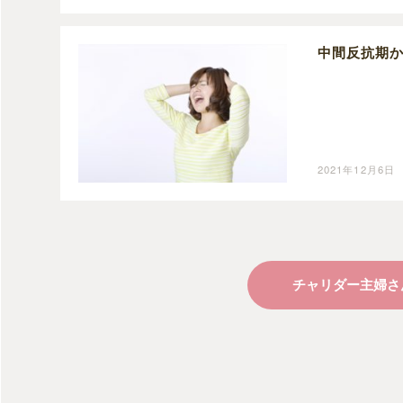
中間反抗期
2021年12月6日
チャリダー主婦さ