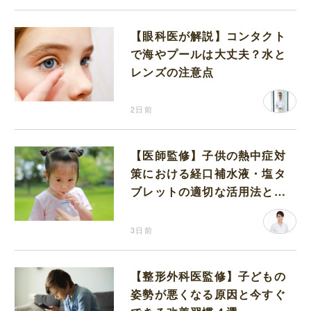
【眼科医が解説】コンタクト
で海やプールは大丈夫？水と
レンズの注意点
2日前
【医師監修】子供の熱中症対
策における経口補水液・塩タ
ブレットの適切な活用法と水
分補給の注意点
3日前
【整形外科医監修】子どもの
姿勢が悪くなる原因と今すぐ