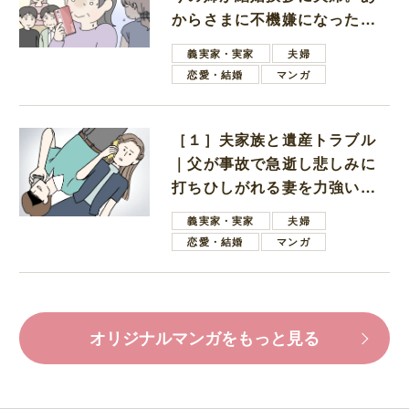
からさまに不機嫌になった義
母
義実家・実家
夫婦
恋愛・結婚
マンガ
［１］夫家族と遺産トラブル
｜父が事故で急逝し悲しみに
打ちひしがれる妻を力強い言
葉で励ます夫
義実家・実家
夫婦
恋愛・結婚
マンガ
オリジナルマンガをもっと見る