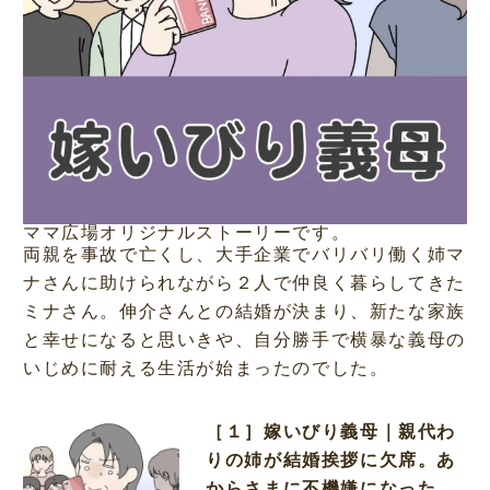
ママ広場オリジナルストーリーです。
両親を事故で亡くし、大手企業でバリバリ働く姉マ
ナさんに助けられながら２人で仲良く暮らしてきた
ミナさん。伸介さんとの結婚が決まり、新たな家族
と幸せになると思いきや、自分勝手で横暴な義母の
いじめに耐える生活が始まったのでした。
［１］嫁いびり義母｜親代わ
りの姉が結婚挨拶に欠席。あ
からさまに不機嫌になった義