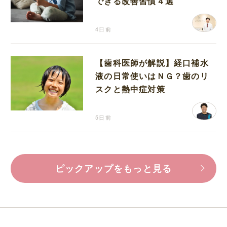
できる改善習慣４選
4日前
【歯科医師が解説】経口補水
液の日常使いはＮＧ？歯のリ
スクと熱中症対策
5日前
ピックアップをもっと見る