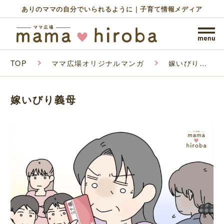
ありのママの自分でいられるように｜子育て情報メディア
TOP
ママ広場オリジナルマンガ
嫁いびり義
母
嫁いびり義母