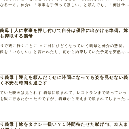
なる一方。伸介に「家事を手伝ってほしい」と頼んでも、「俺は仕
ゆっくりしたい」と言うだけで、手伝う気配はまった […]
義母｜人に家事を押し付けて自分は優雅に出かける準備。嫁
も搾取する義母
りで観に行くことに 日に日にひどくなっていく義母と伸介の態度。
飯を「いらない」と言われたり、前から約束していた予定を突然キ
義母に至っては、何かあるたびに両親がいないことを […]
り義母｜迎えを頼んだくせに時間になっても姿を見せない義
く不安な時間を過ごす
ていた映画は見られず 義母に頼まれて、レストランまで送っていっ
を観に行きたかったのですが、義母から迎えまで頼まれてしまった
なってしまいました。ずっと楽しみにしていた映画で […]
り義母｜嫁をタクシー扱い？１時間待たせた挙げ句、友人ま