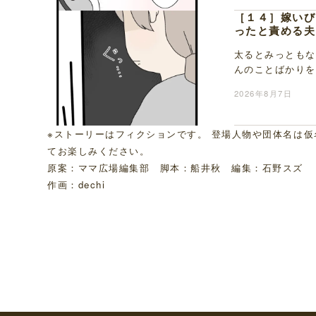
［１４］嫁いび
ったと責める夫
太るとみっともな
んのことばかりを
母に、なぜそんな
2026年8月7日
※ストーリーはフィクションです。 登場人物や団体名は
てお楽しみください。
原案：ママ広場編集部 脚本：船井秋 編集：石野スズ
作画：dechi