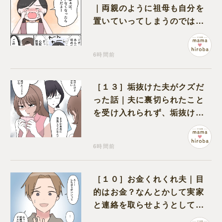
｜両親のように祖母も自分を
置いていってしまうのでは？
と怯えて泣く孫に心が痛む
6時間前
［１３］垢抜けた夫がクズだ
った話｜夫に裏切られたこと
を受け入れられず、垢抜けた
ことが関係しているのかと嘆
く
6時間前
［１０］お金くれくれ夫｜目
的はお金？なんとかして実家
と連絡を取らせようとしてく
る夫が怪しすぎる