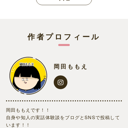
作者プロフィール
岡田ももえ
岡田ももえです！！
自身や知人の実話体験談をブログとSNSで投稿して
います！！