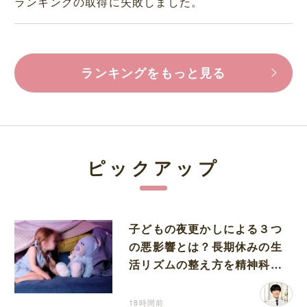
ランキングの取得に失敗しました。
ランキングをもっと見る
ピックアップ
子どもの夜更かしによる３つ
の悪影響とは？長期休みの生
活リズムの整え方を精神科医
が解説
18時間前