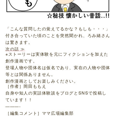
「こんな質問したの覚えてるかな？もしも・・・」
付き合っていた頃のことを突然聞かれ、ろみ緒さん
は驚きます。
次の話 ≫
※ストーリーは実体験を元にフィクションを加えた
創作漫画です。
登場人物や団体名は仮名であり、実在の人物や団体
等とは関係ありません。
創作漫画としてお楽しみください。
［作者］岡田ももえ
自身や知人の実話体験談をブログとSNSで投稿し
ています！！
———-
［編集コメント］ママ広場編集部