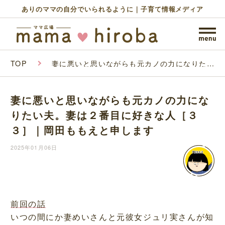
ありのママの自分でいられるように｜子育て情報メディア
TOP
妻に悪いと思いながらも元カノの力になりたい
夫。妻は２番目に好きな人［３３］｜岡田もも
えと申します
妻に悪いと思いながらも元カノの力にな
りたい夫。妻は２番目に好きな人［３
３］｜岡田ももえと申します
2025年01月06日
前回の話
いつの間にか妻めいさんと元彼女ジュリ実さんが知