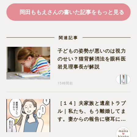
岡田ももえさんの書いた記事をもっと見る
関連記事
子どもの姿勢が悪いのは視力
のせい？猫背解消法を眼科医
岩見理事長が解説
15時間前
［１４］夫家族と遺産トラブ
ル｜私たち、もう離婚してま
す。妻からの報告に寝耳に水
の夫は大慌て