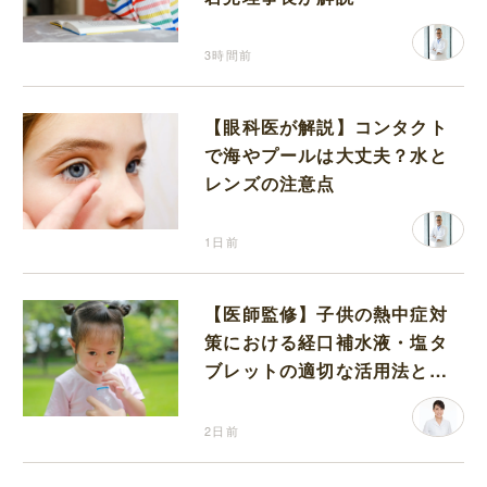
3時間前
【眼科医が解説】コンタクト
で海やプールは大丈夫？水と
レンズの注意点
1日前
【医師監修】子供の熱中症対
策における経口補水液・塩タ
ブレットの適切な活用法と水
分補給の注意点
2日前