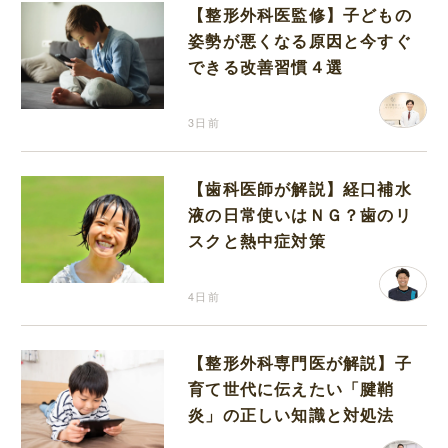
【整形外科医監修】子どもの
姿勢が悪くなる原因と今すぐ
できる改善習慣４選
3日前
【歯科医師が解説】経口補水
液の日常使いはＮＧ？歯のリ
スクと熱中症対策
4日前
【整形外科専門医が解説】子
育て世代に伝えたい「腱鞘
炎」の正しい知識と対処法