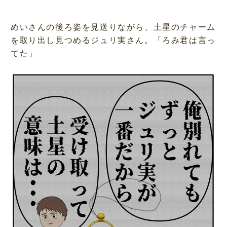
めいさんの後ろ姿を見送りながら、土星のチャーム
を取り出し見つめるジュリ実さん。「ろみ君は言っ
てた」