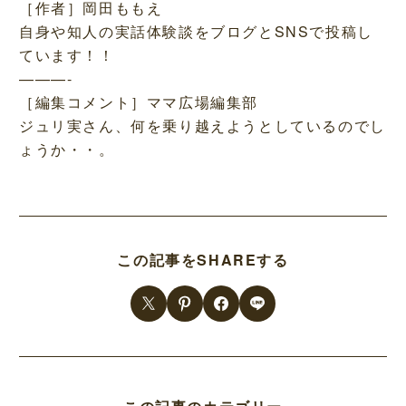
［作者］岡田ももえ
自身や知人の実話体験談をブログとSNSで投稿し
ています！！
———-
［編集コメント］ママ広場編集部
ジュリ実さん、何を乗り越えようとしているのでし
ょうか・・。
この記事をSHAREする