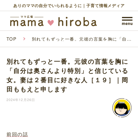
ありのママの自分でいられるように｜子育て情報メディア
TOP
別れてもずっと一番。元彼の言葉を胸に「自分
は奥さんより特別」と信じている女。妻は２番
目に好きな人［１９］｜岡田ももえと申します
別れてもずっと一番。元彼の言葉を胸に
「自分は奥さんより特別」と信じている
女。妻は２番目に好きな人［１９］｜岡
田ももえと申します
2024年12月26日
前回の話