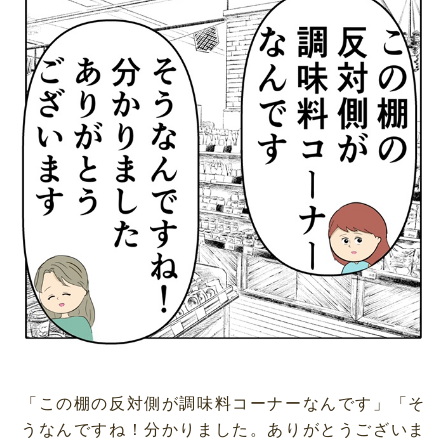
「この棚の反対側が調味料コーナーなんです」「そ
うなんですね！分かりました。ありがとうございま